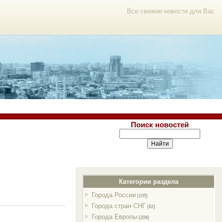
Все свежие новости для Вас
Поиск новостей
Категории раздела
Города России
[105]
Города стран СНГ
[82]
Города Европы
[208]