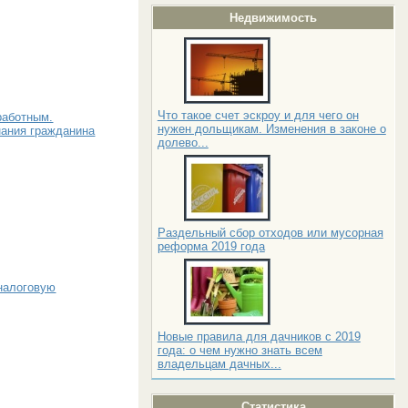
Недвижимость
Что такое счет эскроу и для чего он
работным.
нужен дольщикам. Изменения в законе о
нания гражданина
долево...
Раздельный сбор отходов или мусорная
реформа 2019 года
 налоговую
Новые правила для дачников с 2019
года: о чем нужно знать всем
владельцам дачных...
Статистика