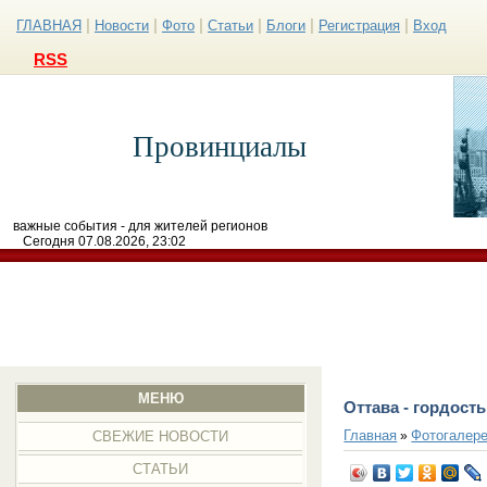
|
|
|
|
|
|
ГЛАВНАЯ
Новости
Фото
Статьи
Блоги
Регистрация
Вход
RSS
Провинциалы
важные события - для жителей регионов
Сегодня 07.08.2026, 23:02
МЕНЮ
Оттава - гордост
Главная
Фотогалер
»
СВЕЖИЕ НОВОСТИ
СТАТЬИ