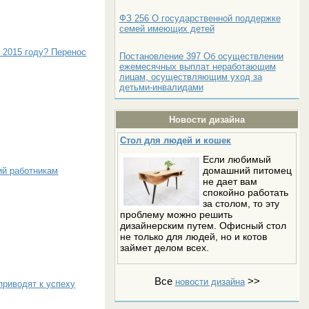
ФЗ 256 О государственной поддержке
семей имеющих детей
 2015 году? Перенос
Постановление 397 Об осуществлении
ежемесячных выплат неработающим
лицам, осуществляющим уход за
детьми-инвалидами
Новости дизайна
Стол для людей и кошек
Если любимый
домашний питомец
ий работникам
не дает вам
спокойно работать
за столом, то эту
проблему можно решить
дизайнерским путем. Офисный стол
не только для людей, но и котов
займет делом всех.
Все
>>
новости дизайна
приводят к успеху