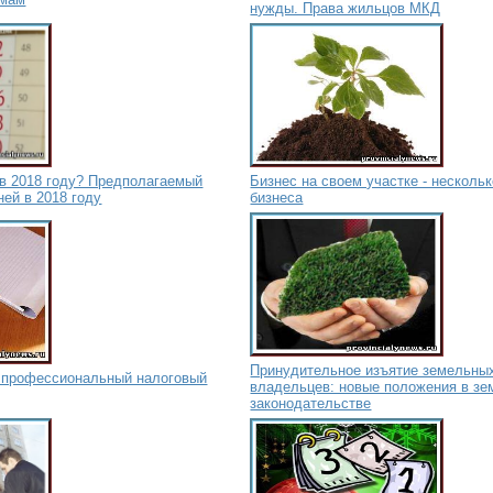
нужды. Права жильцов МКД
 в 2018 году? Предполагаемый
Бизнес на своем участке - несколь
ей в 2018 году
бизнеса
Принудительное изъятие земельных
 профессиональный налоговый
владельцев: новые положения в з
законодательстве