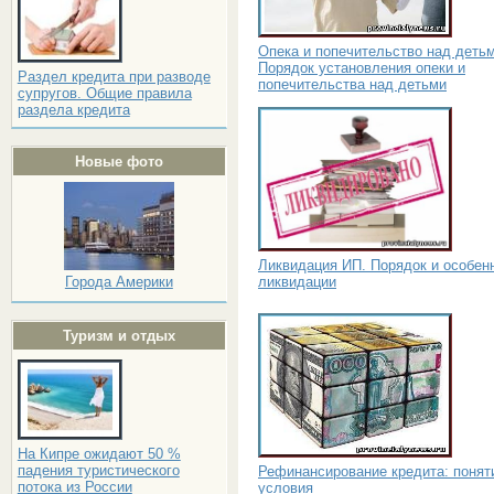
Опека и попечительство над детьм
Порядок установления опеки и
Раздел кредита при разводе
попечительства над детьми
супругов. Общие правила
раздела кредита
Новые фото
Ликвидация ИП. Порядок и особен
ликвидации
Города Америки
Туризм и отдых
На Кипре ожидают 50 %
падения туристического
Рефинансирование кредита: понят
потока из России
условия