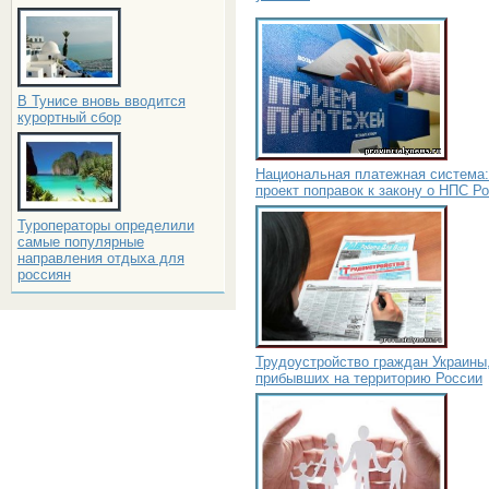
В Тунисе вновь вводится
курортный сбор
Национальная платежная система:
проект поправок к закону о НПС Р
Туроператоры определили
самые популярные
направления отдыха для
россиян
Трудоустройство граждан Украины
прибывших на территорию России