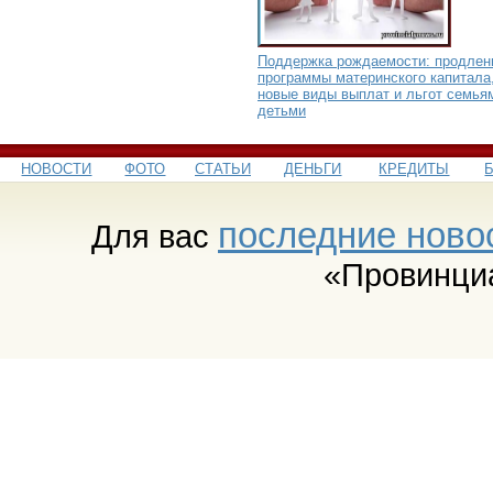
Поддержка рождаемости: продлен
программы материнского капитала
новые виды выплат и льгот семья
детьми
НОВОСТИ
ФОТО
СТАТЬИ
ДЕНЬГИ
КРЕДИТЫ
последние ново
Для вас
«Провинци