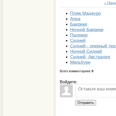
« Пре
Пляж Маджуро
Апиа
Баирики
Ночной Баирики
Паликир
Сидней
Сидней - оперный теа
Ночной Сидней
Сидней, Австралия
Мельбурн
Всего комментариев
:
0
Войдите:
Отправить