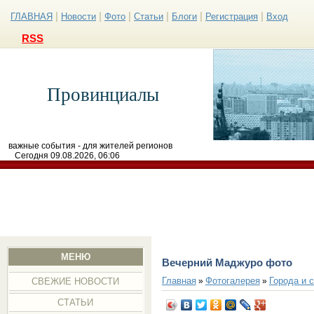
|
|
|
|
|
|
ГЛАВНАЯ
Новости
Фото
Статьи
Блоги
Регистрация
Вход
RSS
Провинциалы
важные события - для жителей регионов
Сегодня 09.08.2026, 06:06
МЕНЮ
Вечерний Маджуро фото
Главная
Фотогалерея
Города и 
»
»
СВЕЖИЕ НОВОСТИ
СТАТЬИ