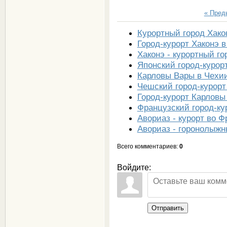
« Пре
Курортный город Хако
Город-курорт Хаконэ 
Хаконэ - курортный го
Японский город-курор
Карловы Вары в Чехи
Чешский город-курор
Город-курорт Карловы
Французский город-ку
Авориаз - курорт во 
Авориаз - горонолыжн
Всего комментариев
:
0
Войдите:
Отправить