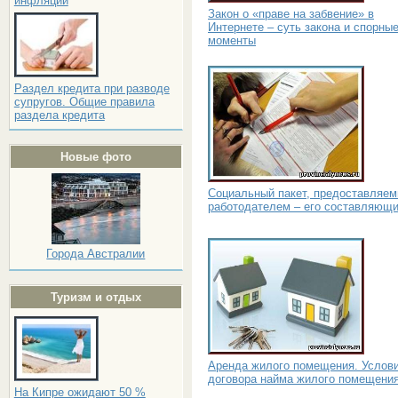
инфляции
Закон о «праве на забвение» в
Интернете – суть закона и спорны
моменты
Раздел кредита при разводе
супругов. Общие правила
раздела кредита
Новые фото
Социальный пакет, предоставляе
работодателем – его составляющ
Города Австралии
Туризм и отдых
Аренда жилого помещения. Услов
договора найма жилого помещени
На Кипре ожидают 50 %