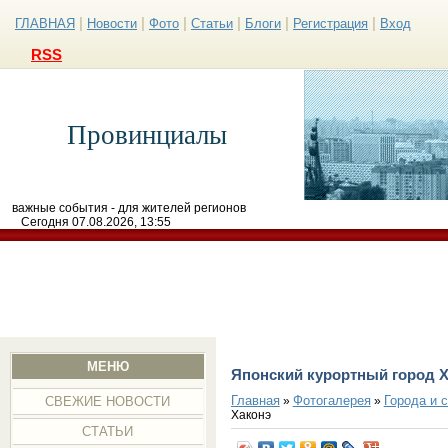
|
|
|
|
|
|
ГЛАВНАЯ
Новости
Фото
Статьи
Блоги
Регистрация
Вход
RSS
Провинциалы
важные события - для жителей регионов
Сегодня 07.08.2026, 13:55
МЕНЮ
Японский курортный город 
Главная
Фотогалерея
Города и 
»
»
СВЕЖИЕ НОВОСТИ
Хаконэ
СТАТЬИ