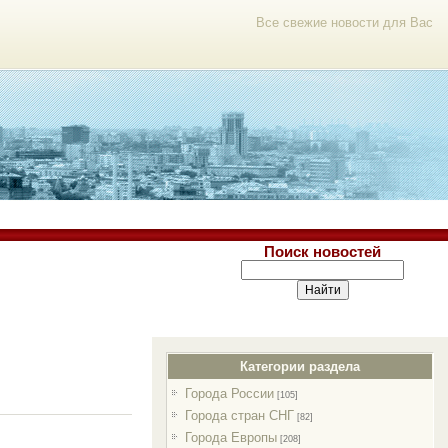
Все свежие новости для Вас
Поиск новостей
Категории раздела
Города России
[105]
Города стран СНГ
[82]
Города Европы
[208]