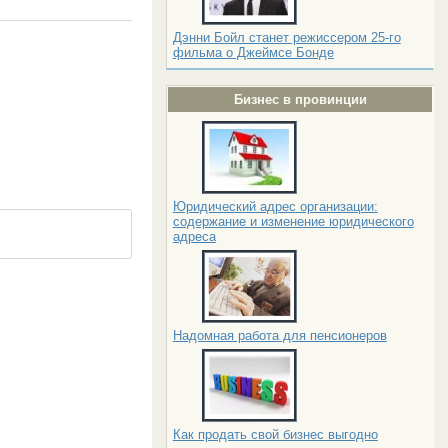
Дэнни Бойл станет режиссером 25-го
фильма о Джеймсе Бонде
Бизнес в провинции
Юридический адрес организации:
содержание и изменение юридического
адреса
Надомная работа для пенсионеров
Как продать свой бизнес выгодно