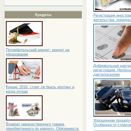
Кредиты
Регистрация иностра
жительства: порядок
Потребительский кредит: кредит на
образование
Добровольная дакти
регистрации. Необх
дактилоскопии
Кризис 2016: стоит ли брать ипотеку и
когда лучше
Упрощенная процеду
Возврат некачественного товара,
Особенности страхо
приобретенного по кредиту. Обязанность