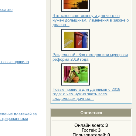
ростого
Что такое счет эскроу и для чего он
нужен дольщикам. Изменения в законе о
долево...
Раздельный сбор отходов или мусорная
реформа 2019 года
 новые правила
Новые правила для дачников с 2019
года: о чем нужно знать всем
владельцам дачных...
Статистика
еление платежей за
истрированными
Онлайн всего:
3
Гостей:
3
Пользователей:
0