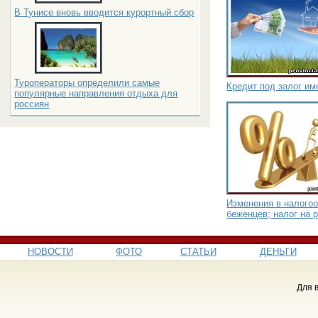
В Тунисе вновь вводится курортный сбор
Туроператоры определили самые
Кредит под залог и
популярные направления отдыха для
россиян
Изменения в налого
беженцев; налог на 
НОВОСТИ
ФОТО
СТАТЬИ
ДЕНЬГИ
Для 