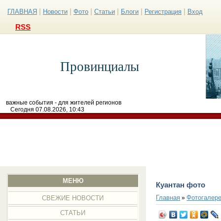
|
|
|
|
|
|
ГЛАВНАЯ
Новости
Фото
Статьи
Блоги
Регистрация
Вход
RSS
Провинциалы
важные события - для жителей регионов
Сегодня 07.08.2026, 10:43
МЕНЮ
Куантан фото
Главная
Фотогалер
»
СВЕЖИЕ НОВОСТИ
СТАТЬИ