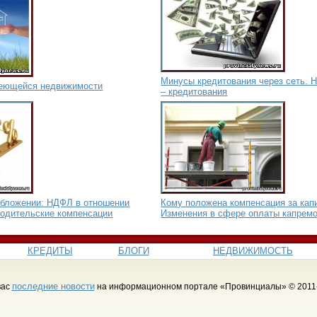
Минусы кредитования через сеть. Н
меющейся недвижимости
– кредитования
обложении: НДФЛ в отношении
Кому положена компенсация за кап
родительские компенсации
Изменения в сфере оплаты капрем
КРЕДИТЫ
БЛОГИ
НЕДВИЖИМОСТЬ
последние новости
вас
на информационном портале «Провинциалы» © 2011