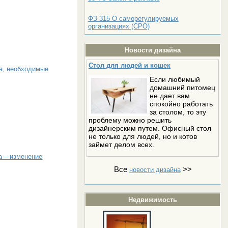
ФЗ 315 О саморегулируемых
организациях (СРО)
Новости дизайна
Стол для людей и кошек
ра, необходимые
Если любимый
домашний питомец
не дает вам
спокойно работать
за столом, то эту
проблему можно решить
дизайнерским путем. Офисный стол
не только для людей, но и котов
займет делом всех.
а – изменение
Все
>>
новости дизайна
Недвижимость