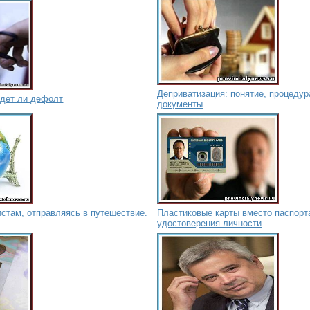
Деприватизация: понятие, процеду
удет ли дефолт
документы
истам, отправляясь в путешествие.
Пластиковые карты вместо паспорт
удостоверения личности