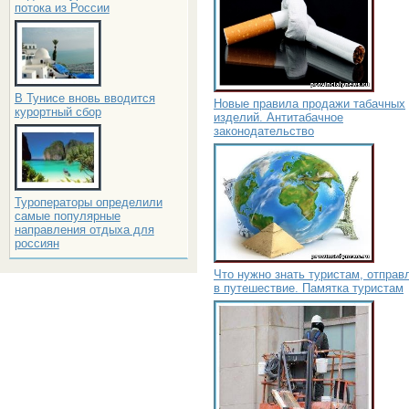
потока из России
В Тунисе вновь вводится
Новые правила продажи табачных
курортный сбор
изделий. Антитабачное
законодательство
Туроператоры определили
самые популярные
направления отдыха для
россиян
Что нужно знать туристам, отправ
в путешествие. Памятка туристам