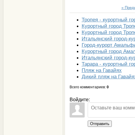
« Пре
Тропея - курортный го
Курортный город Троп
Курортный город Троп
Итальянский город-ку
Город-курорт Амальф
Курортный город Ама
Итальянский город-к
Тарара - курортный го
Пляж на Гавайях
Дикий пляж на Гавайя
Всего комментариев
:
0
Войдите:
Отправить