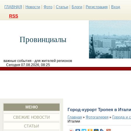
|
|
|
|
|
|
ГЛАВНАЯ
Новости
Фото
Статьи
Блоги
Регистрация
Вход
RSS
Провинциалы
важные события - для жителей регионов
Сегодня 07.08.2026, 08:25
МЕНЮ
Город-курорт Тропея в Итал
Главная
Фотогалерея
Города и 
»
»
СВЕЖИЕ НОВОСТИ
Италии
СТАТЬИ