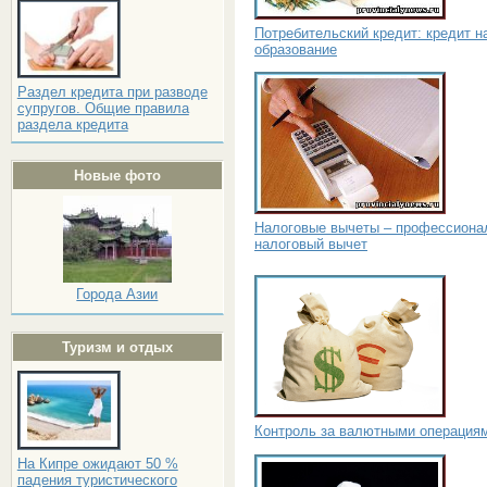
Потребительский кредит: кредит н
образование
Раздел кредита при разводе
супругов. Общие правила
раздела кредита
Новые фото
Налоговые вычеты – профессиона
налоговый вычет
Города Азии
Туризм и отдых
Контроль за валютными операция
На Кипре ожидают 50 %
падения туристического