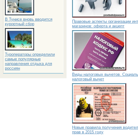
В Тунисе вновь вводится
Правовые аспекты организации инт
курортный сбор
магазинов: оферта и акцепт
Туроператоры определили
самые популярные
направления отдыха для
россиян
Виды налоговых вычетов. Социал
налоговый вычет
Новые правила получения водите
прав в 2015 году