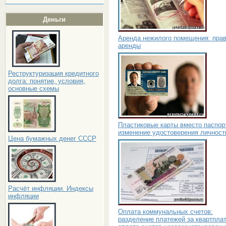
Деньги
Аренда нежилого помещения: пра
аренды
Реструктуризация кредитного
долга: понятие, условия,
основные схемы
Пластиковые карты вместо паспор
изменение удостоверения личност
Цена бумажных денег СССР
Расчёт инфляции. Индексы
инфляции
Оплата коммунальных счетов:
разделение платежей за квартплат