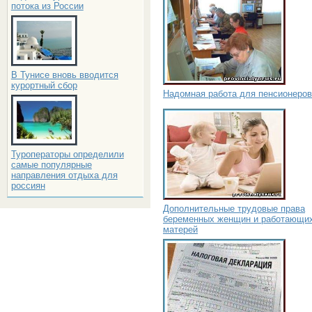
потока из России
В Тунисе вновь вводится
курортный сбор
Надомная работа для пенсионеров
Туроператоры определили
самые популярные
направления отдыха для
россиян
Дополнительные трудовые права
беременных женщин и работающи
матерей