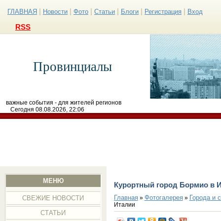
|
|
|
|
|
|
ГЛАВНАЯ
Новости
Фото
Статьи
Блоги
Регистрация
Вход
RSS
Провинциалы
важные события - для жителей регионов
Сегодня 08.08.2026, 22:06
МЕНЮ
Курортный город Бормио в 
Главная
Фотогалерея
Города и 
»
»
СВЕЖИЕ НОВОСТИ
Италии
СТАТЬИ