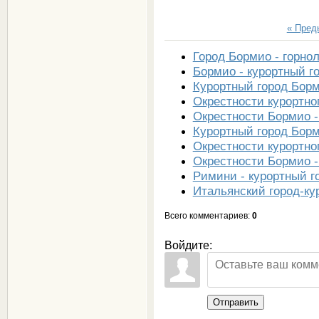
« Пре
Город Бормио - горно
Бормио - курортный г
Курортный город Бор
Окрестности курортно
Окрестности Бормио -
Курортный город Бор
Окрестности курортно
Окрестности Бормио -
Римини - курортный г
Итальянский город-ку
Всего комментариев
:
0
Войдите:
Отправить