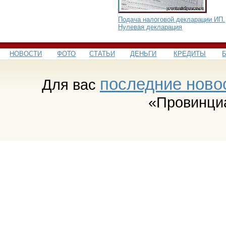
Подача налоговой декларации ИП.
Нулевая декларация
НОВОСТИ
ФОТО
СТАТЬИ
ДЕНЬГИ
КРЕДИТЫ
последние ново
Для вас
«Провинци