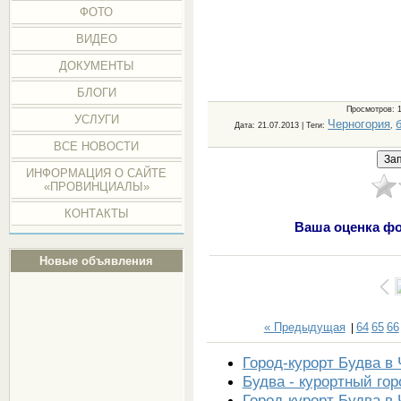
ФОТО
ВИДЕО
ДОКУМЕНТЫ
БЛОГИ
Просмотров
: 
УСЛУГИ
Черногория
Дата
: 21.07.2013 |
Теги
:
,
ВСЕ НОВОСТИ
ИНФОРМАЦИЯ О САЙТЕ
«ПРОВИНЦИАЛЫ»
КОНТАКТЫ
Ваша оценка фо
Новые объявления
« Предыдущая
64
65
66
|
Город-курорт Будва в
Будва - курортный гор
Город-курорт Будва в