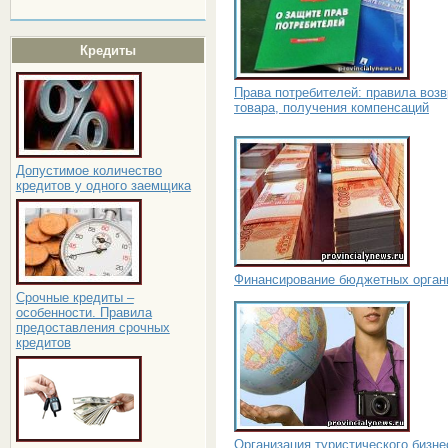
Кредиты
Права потребителей: правила возв
товара, получения компенсаций
Допустимое количество
кредитов у одного заемщика
Финансирование бюджетных орган
Срочные кредиты –
особенности. Правила
предоставления срочных
кредитов
Организация туристического бизне