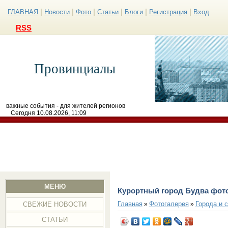
|
|
|
|
|
|
ГЛАВНАЯ
Новости
Фото
Статьи
Блоги
Регистрация
Вход
RSS
Провинциалы
важные события - для жителей регионов
Сегодня 10.08.2026, 11:09
МЕНЮ
Курортный город Будва фот
Главная
Фотогалерея
Города и 
»
»
СВЕЖИЕ НОВОСТИ
СТАТЬИ