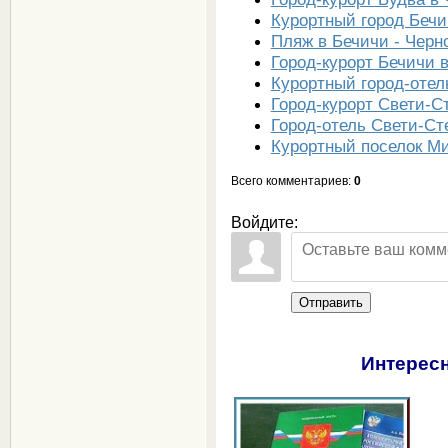
Курортный город Бечи
Пляж в Бечичи - Черн
Город-курорт Бечичи 
Курортный город-оте
Город-курорт Свети-С
Город-отель Свети-Ст
Курортный поселок Ми
Всего комментариев
:
0
Войдите:
Отправить
Интересн