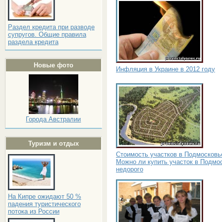
Раздел кредита при разводе
супругов. Общие правила
раздела кредита
Новые фото
Инфляция в Украине в 2012 году
Города Австралии
Туризм и отдых
Стоимость участков в Подмосковь
Можно ли купить участок в Подмо
недорого
На Кипре ожидают 50 %
падения туристического
потока из России