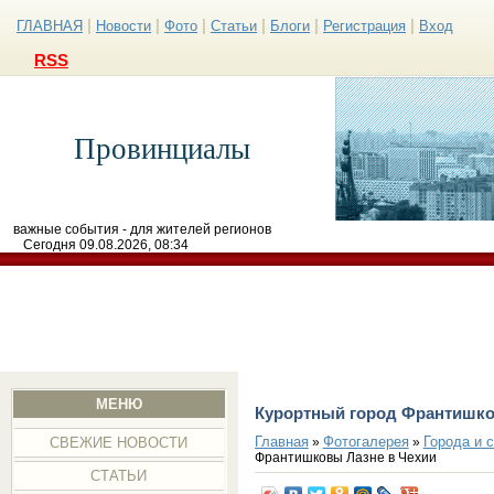
|
|
|
|
|
|
ГЛАВНАЯ
Новости
Фото
Статьи
Блоги
Регистрация
Вход
RSS
Провинциалы
важные события - для жителей регионов
Сегодня 09.08.2026, 08:34
МЕНЮ
Курортный город Франтишко
Главная
Фотогалерея
Города и 
»
»
СВЕЖИЕ НОВОСТИ
Франтишковы Лазне в Чехии
СТАТЬИ