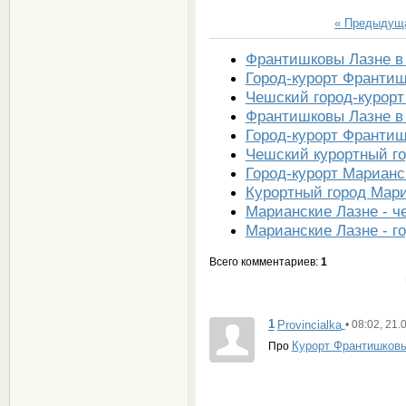
« Предыдущ
Франтишковы Лазне в
Город-курорт Франтиш
Чешский город-курор
Франтишковы Лазне в
Город-курорт Франтиш
Чешский курортный г
Город-курорт Марианс
Курортный город Мари
Марианские Лазне - ч
Марианские Лазне - г
Всего комментариев
:
1
1
Provincialka
• 08:02, 21.
Курорт Франтишковы
Про