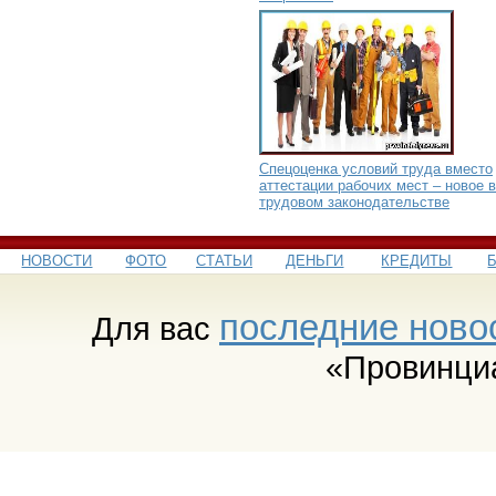
Спецоценка условий труда вместо
аттестации рабочих мест – новое в
трудовом законодательстве
НОВОСТИ
ФОТО
СТАТЬИ
ДЕНЬГИ
КРЕДИТЫ
последние ново
Для вас
«Провинци