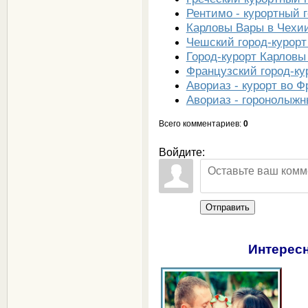
Рентимо - курортный г
Карловы Вары в Чехи
Чешский город-курор
Город-курорт Карловы
Французский город-ку
Авориаз - курорт во 
Авориаз - горонолыжн
Всего комментариев
:
0
Войдите:
Отправить
Интересн