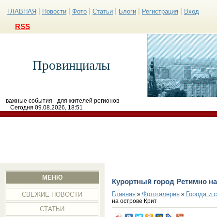
|
|
|
|
|
|
ГЛАВНАЯ
Новости
Фото
Статьи
Блоги
Регистрация
Вход
RSS
Провинциалы
важные события - для жителей регионов
Сегодня 09.08.2026, 18:51
МЕНЮ
Курортный город Ретимно на
Главная
Фотогалерея
Города и 
»
»
СВЕЖИЕ НОВОСТИ
на острове Крит
СТАТЬИ