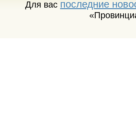
последние ново
Для вас
«Провинци