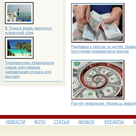
В Тунисе вновь вводится
курортный сбор
Надбавка к пенсии за детей: прав
получения перерасчета пенсии
Туроператоры определили
самые популярные
направления отдыха для
россиян
Расчёт инфляции. Индексы инфля
НОВОСТИ
ФОТО
СТАТЬИ
ДЕНЬГИ
КРЕДИТЫ