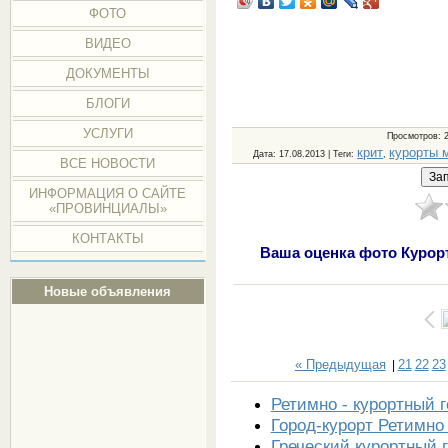
ФОТО
ВИДЕО
ДОКУМЕНТЫ
БЛОГИ
УСЛУГИ
Просмотров
: 
крит
курорты 
Дата
: 17.08.2013 |
Теги
:
,
ВСЕ НОВОСТИ
ИНФОРМАЦИЯ О САЙТЕ
«ПРОВИНЦИАЛЫ»
КОНТАКТЫ
Ваша оценка фото Курор
Новые объявления
« Предыдущая
21
22
23
|
Ретимно - курортный г
Город-курорт Ретимно
Греческий курортный 