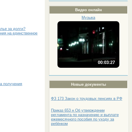
Видео онлайн
Музыка
лье за долги?
ания на единственное
00:03:27
ла получения
Новые документы
ФЗ 173 Закон о трудовых пенсиях в РФ
Приказ 653 н Об утверждении
регламента по назначению и выплате
ежемесячного пособия по уходу за
ребёнком