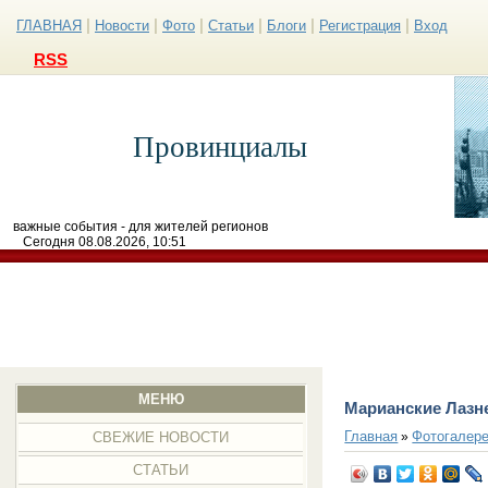
|
|
|
|
|
|
ГЛАВНАЯ
Новости
Фото
Статьи
Блоги
Регистрация
Вход
RSS
Провинциалы
важные события - для жителей регионов
Сегодня 08.08.2026, 10:51
МЕНЮ
Марианские Лазн
Главная
Фотогалер
»
СВЕЖИЕ НОВОСТИ
СТАТЬИ