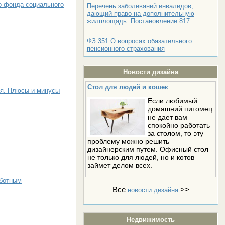
 фонда социального
Перечень заболеваний инвалидов,
дающий право на дополнительную
жилплощадь. Постановление 817
ФЗ 351 О вопросах обязательного
пенсионного страхования
Новости дизайна
Стол для людей и кошек
ия. Плюсы и минусы
Если любимый
домашний питомец
не дает вам
спокойно работать
за столом, то эту
проблему можно решить
дизайнерским путем. Офисный стол
не только для людей, но и котов
займет делом всех.
аботным
Все
>>
новости дизайна
Недвижимость