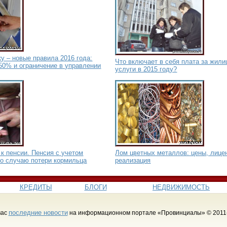
у – новые правила 2016 года:
Что включает в себя плата за жил
50% и ограничение в управлении
услуги в 2015 году?
к пенсии. Пенсия с учетом
Лом цветных металлов: цены, лицен
по случаю потери кормильца
реализация
КРЕДИТЫ
БЛОГИ
НЕДВИЖИМОСТЬ
последние новости
вас
на информационном портале «Провинциалы» © 2011