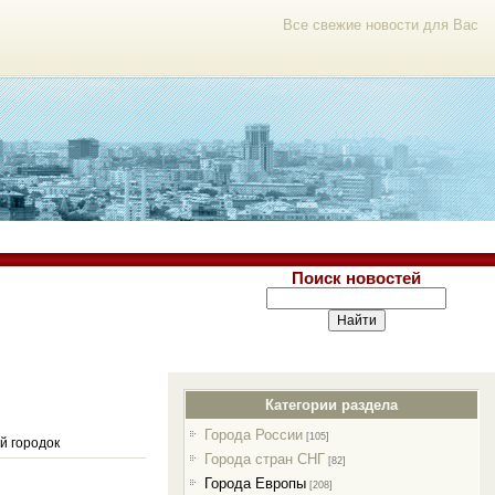
Все свежие новости для Вас
Поиск новостей
Категории раздела
Города России
[105]
й городок
Города стран СНГ
[82]
Города Европы
[208]