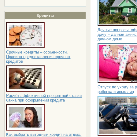
Кредиты
Дачные вопросы: оф
дачу – дачная амнис
дачном доме
Срочные кредиты – особенности.
Правила предоставления срочных
кредитов
Отпуск по уходу за 
ребенка и иных лиц
Расчёт эффективной процентной ставки
банка при оформлении кредита
Как выбрать выгодный кредит на отдых.