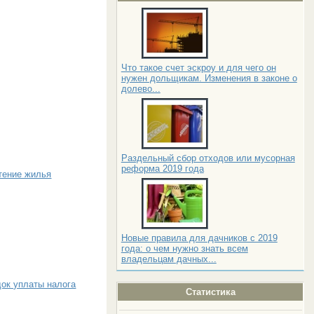
Что такое счет эскроу и для чего он
нужен дольщикам. Изменения в законе о
долево...
Раздельный сбор отходов или мусорная
реформа 2019 года
тение жилья
Новые правила для дачников с 2019
года: о чем нужно знать всем
владельцам дачных...
док уплаты налога
Статистика