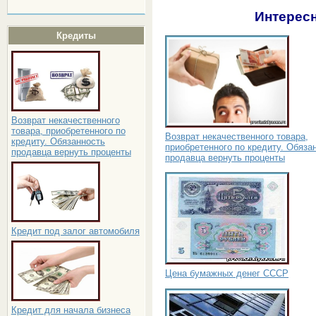
Интересн
Кредиты
Возврат некачественного
товара, приобретенного по
Возврат некачественного товара,
кредиту. Обязанность
приобретенного по кредиту. Обяза
продавца вернуть проценты
продавца вернуть проценты
Кредит под залог автомобиля
Цена бумажных денег СССР
Кредит для начала бизнеса