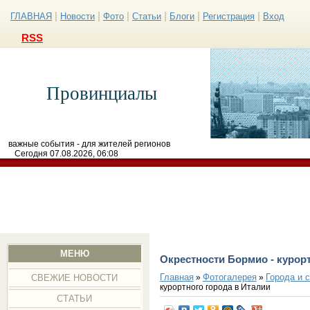
|
|
|
|
|
|
ГЛАВНАЯ
Новости
Фото
Статьи
Блоги
Регистрация
Вход
RSS
Провинциалы
важные события - для жителей регионов
Сегодня 07.08.2026, 06:08
МЕНЮ
Окрестности Бормио - курор
Главная
Фотогалерея
Города и 
»
»
СВЕЖИЕ НОВОСТИ
курортного города в Италии
СТАТЬИ