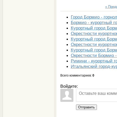
« Пре
Город Бормио - горно
Бормио - курортный г
Курортный город Бор
Окрестности курортно
Курортный город Бор
Окрестности курортно
Курортный город Бор
Окрестности Бормио -
Римини - курортный г
Итальянский город-ку
Всего комментариев
:
0
Войдите:
Отправить