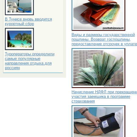
В Тунисе вновь вводится
курортный сбор
Виды и размеры государственной
пошлины. Возврат госпошлины,
предоставление отсрочек в уплате
Туроператоры определили
самые популярные
направления отдыха для
россиян
Начисление НДФЛ при прекращен
участия заемщика в программе
страхования