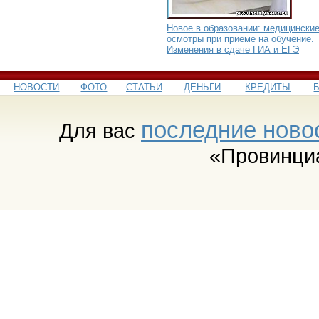
Новое в образовании: медицински
осмотры при приеме на обучение.
Изменения в сдаче ГИА и ЕГЭ
НОВОСТИ
ФОТО
СТАТЬИ
ДЕНЬГИ
КРЕДИТЫ
последние ново
Для вас
«Провинци