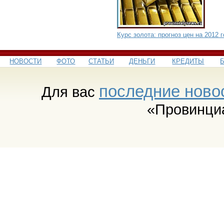
Курс золота: прогноз цен на 2012 
НОВОСТИ
ФОТО
СТАТЬИ
ДЕНЬГИ
КРЕДИТЫ
последние ново
Для вас
«Провинци