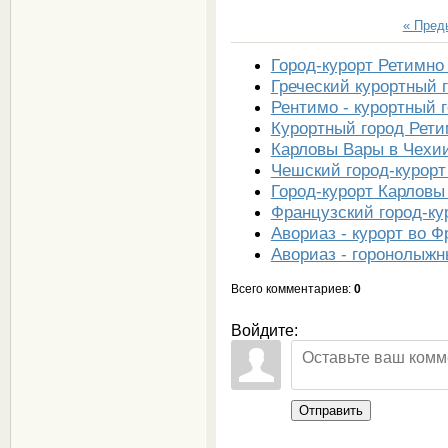
« Пре
Город-курорт Ретимно
Греческий курортный 
Рентимо - курортный г
Курортный город Рети
Карловы Вары в Чехи
Чешский город-курор
Город-курорт Карловы
Французский город-ку
Авориаз - курорт во 
Авориаз - горонолыжн
Всего комментариев
:
0
Войдите:
Отправить