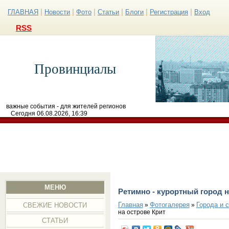
|
|
|
|
|
|
ГЛАВНАЯ
Новости
Фото
Статьи
Блоги
Регистрация
Вход
RSS
Провинциалы
важные события - для жителей регионов
Сегодня 06.08.2026, 16:39
МЕНЮ
Ретимно - курортный город н
Главная
Фотогалерея
Города и 
»
»
СВЕЖИЕ НОВОСТИ
на острове Крит
СТАТЬИ