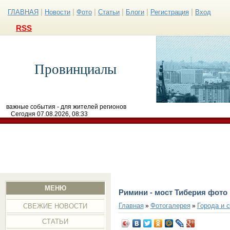
|
|
|
|
|
|
ГЛАВНАЯ
Новости
Фото
Статьи
Блоги
Регистрация
Вход
RSS
Провинциалы
важные события - для жителей регионов
Сегодня 07.08.2026, 08:33
МЕНЮ
Римини - мост Тиберия фото
Главная
Фотогалерея
Города и 
»
»
СВЕЖИЕ НОВОСТИ
СТАТЬИ