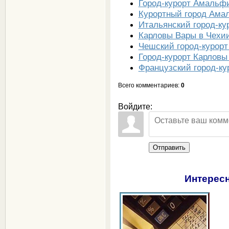
Город-курорт Амальф
Курортный город Ама
Итальянский город-к
Карловы Вары в Чехи
Чешский город-курор
Город-курорт Карловы
Французский город-ку
Всего комментариев
:
0
Войдите:
Отправить
Интересн