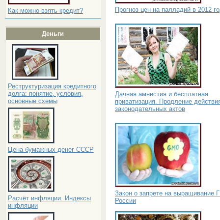
Прогноз цен на палладий в 2012 г
Как можно взять кредит?
Деньги
Реструктуризация кредитного
долга: понятие, условия,
Дачная амнистия и бесплатная
основные схемы
приватизация. Продление действи
законодательных актов
Цена бумажных денег СССР
Закон о запрете на выращивание 
Расчёт инфляции. Индексы
России
инфляции