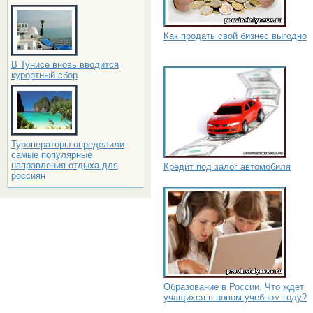
Как продать свой бизнес выгодно
В Тунисе вновь вводится
курортный сбор
Туроператоры определили
самые популярные
направления отдыха для
Кредит под залог автомобиля
россиян
Образование в России. Что ждет
учащихся в новом учебном году?