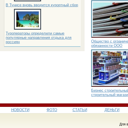
В Тунисе вновь вводится курортный сбор
Туроператоры определили самые
популярные направления отдыха для
Общество с ограниче
россиян
обязанности ООО
Бизнес строительный
строительный магаз
НОВОСТИ
ФОТО
СТАТЬИ
ДЕНЬГИ
Для 