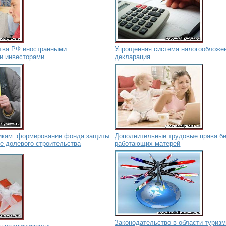
тва РФ иностранными
Упрощенная система налогообложе
и инвесторами
декларация
икам: формирование фонда защиты
Дополнительные трудовые права б
е долевого строительства
работающих матерей
Законодательство в области туризм