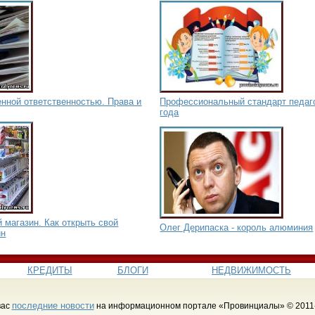
нной ответственностью. Права и
Профессиональный стандарт педаго
года
 магазин. Как открыть свой
Олег Дерипаска - король алюминия
ин
КРЕДИТЫ
БЛОГИ
НЕДВИЖИМОСТЬ
последние новости
вас
на информационном портале «Провинциалы» © 2011