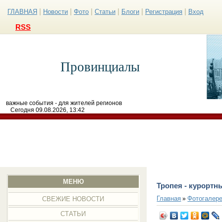
|
|
|
|
|
|
ГЛАВНАЯ
Новости
Фото
Статьи
Блоги
Регистрация
Вход
RSS
Провинциалы
важные события - для жителей регионов
Сегодня 09.08.2026, 13:42
МЕНЮ
Тропея - курортн
Главная
Фотогалер
»
СВЕЖИЕ НОВОСТИ
СТАТЬИ