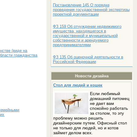
Постановление 145 О порядке
проведения государственной экспертизы
проектной документации
ФЗ 159 Об отчуждении недвижимого
имущества, находящегося в
государственной и муниципальной
собственности и арендуемого
предпринимателями
нстве (виде на
области гражданства
ФЗ 135 Об оценочной деятельности в
Российской Федерации
Новости дизайна
Стол для людей и кошек
Если любимый
домашний питомец
не дает вам
спокойно работать
 семейными
за столом, то эту
них
проблему можно решить
дизайнерским путем. Офисный стол
не только для людей, но и котов
займет делом всех.