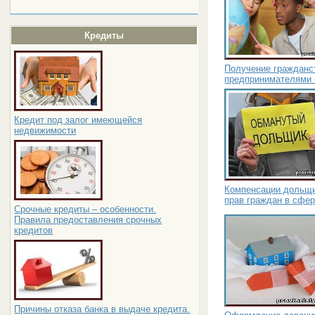
Кредиты
Получение гражданс
предпринимателями 
Кредит под залог имеющейся
недвижимости
Компенсации дольщ
прав граждан в сфер
Срочные кредиты – особенности.
Правила предоставления срочных
кредитов
Причины отказа банка в выдаче кредита.