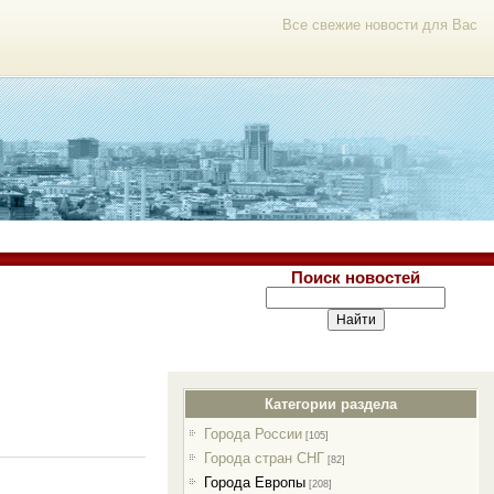
Все свежие новости для Вас
Поиск новостей
Категории раздела
Города России
[105]
Города стран СНГ
[82]
Города Европы
[208]