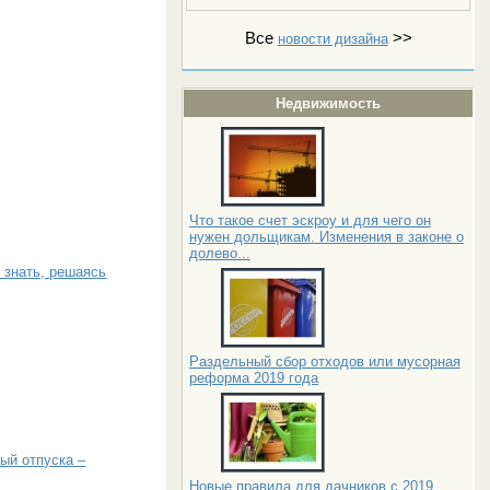
Все
>>
новости дизайна
Недвижимость
Что такое счет эскроу и для чего он
нужен дольщикам. Изменения в законе о
долево...
 знать, решаясь
Раздельный сбор отходов или мусорная
реформа 2019 года
ый отпуска –
Новые правила для дачников с 2019