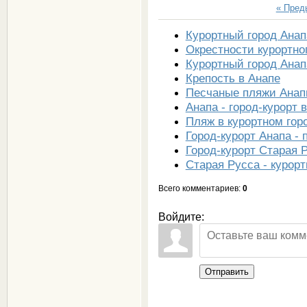
« Пре
Курортный город Анап
Окрестности курортно
Курортный город Анап
Крепость в Анапе
Песчаные пляжи Ана
Анапа - город-курорт 
Пляж в курортном гор
Город-курорт Анапа -
Город-курорт Старая 
Старая Русса - курор
Всего комментариев
:
0
Войдите:
Отправить