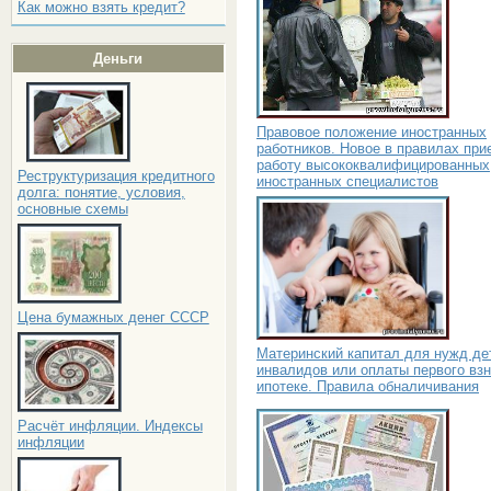
Как можно взять кредит?
Деньги
Правовое положение иностранных
работников. Новое в правилах при
работу высококвалифицированных
Реструктуризация кредитного
иностранных специалистов
долга: понятие, условия,
основные схемы
Цена бумажных денег СССР
Материнский капитал для нужд дет
инвалидов или оплаты первого взн
ипотеке. Правила обналичивания
Расчёт инфляции. Индексы
инфляции