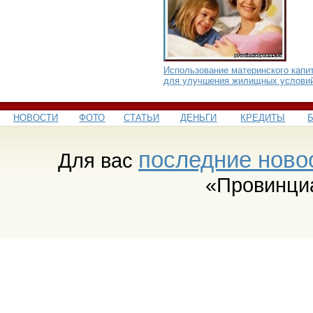
Использование материнского капи
для улучшения жилищных услови
НОВОСТИ
ФОТО
СТАТЬИ
ДЕНЬГИ
КРЕДИТЫ
последние ново
Для вас
«Провинци