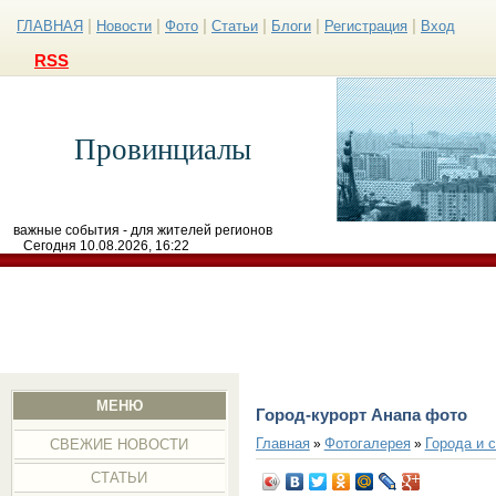
|
|
|
|
|
|
ГЛАВНАЯ
Новости
Фото
Статьи
Блоги
Регистрация
Вход
RSS
Провинциалы
важные события - для жителей регионов
Сегодня 10.08.2026, 16:22
МЕНЮ
Город-курорт Анапа фото
Главная
Фотогалерея
Города и 
»
»
СВЕЖИЕ НОВОСТИ
СТАТЬИ