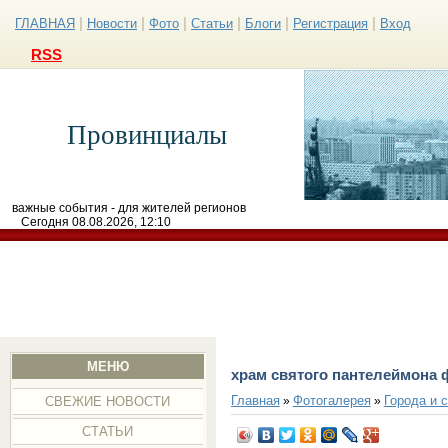
|
|
|
|
|
|
ГЛАВНАЯ
Новости
Фото
Статьи
Блоги
Регистрация
Вход
RSS
Провинциалы
важные события - для жителей регионов
Сегодня 08.08.2026, 12:10
МЕНЮ
храм святого пантелеймона 
Главная
Фотогалерея
Города и 
»
»
СВЕЖИЕ НОВОСТИ
СТАТЬИ