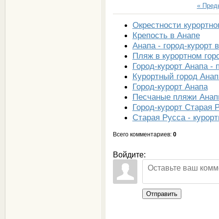
« Пре
Окрестности курортно
Крепость в Анапе
Анапа - город-курорт 
Пляж в курортном гор
Город-курорт Анапа -
Курортный город Анап
Город-курорт Анапа
Песчаные пляжи Ана
Город-курорт Старая 
Старая Русса - курор
Всего комментариев
:
0
Войдите:
Отправить