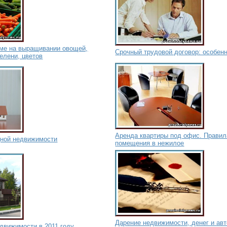
оме на выращивании овощей,
Срочный трудовой договор: особен
зелени, цветов
Аренда квартиры под офис. Правил
дной недвижимости
помещения в нежилое
Дарение недвижимости, денег и авт
движимости в 2011 году