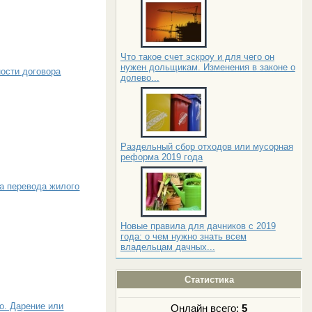
Что такое счет эскроу и для чего он
нужен дольщикам. Изменения в законе о
ности договора
долево...
Раздельный сбор отходов или мусорная
реформа 2019 года
а перевода жилого
Новые правила для дачников с 2019
года: о чем нужно знать всем
владельцам дачных...
Статистика
о. Дарение или
Онлайн всего:
5