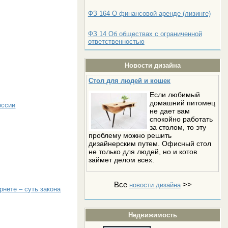
ФЗ 164 О финансовой аренде (лизинге)
ФЗ 14 Об обществах с ограниченной
ответственностью
Новости дизайна
Стол для людей и кошек
Если любимый
домашний питомец
оссии
не дает вам
спокойно работать
за столом, то эту
проблему можно решить
дизайнерским путем. Офисный стол
не только для людей, но и котов
займет делом всех.
Все
>>
новости дизайна
рнете – суть закона
Недвижимость