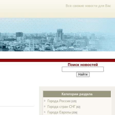
Все свежие новости для Вас
Поиск новостей
Категории раздела
Города России
[105]
Города стран СНГ
[82]
Города Европы
[208]