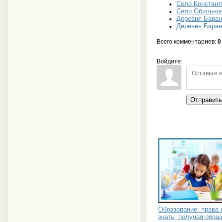
Село Констант
Село Обильно
Деревня Баран
Деревня Баран
Всего комментариев
:
0
Войдите:
Отправит
Образование: права 
знать, получая обра