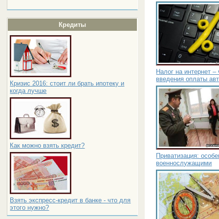
Кредиты
Налог на интернет –
введения оплаты авт
Кризис 2016: стоит ли брать ипотеку и
когда лучше
Как можно взять кредит?
Приватизация: особ
военнослужащими
Взять экспресс-кредит в банке - что для
этого нужно?