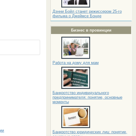
Дэнни Бойл станет режиссером 25-го
фильма о Джеймсе Бонде
Бизнес в провинции
Работа на дому для мам
Банкротство индивидуального
предпринимателя: понятие, основные
моменты
ии
Банкротство юридических лиц: понятие,