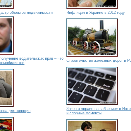
дастр объектов недвижимости
Инфляция в Украине в 2012 году
получение водительских прав – что
Строительство железных дорог в Р
томобилистов
Закон о «праве на забвение» в Инте
неса для женщин
и спорные моменты