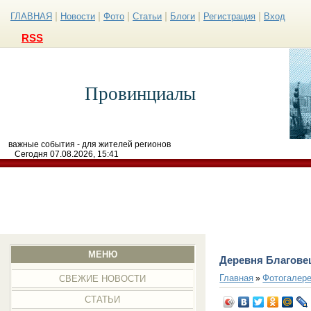
|
|
|
|
|
|
ГЛАВНАЯ
Новости
Фото
Статьи
Блоги
Регистрация
Вход
RSS
Провинциалы
важные события - для жителей регионов
Сегодня 07.08.2026, 15:41
МЕНЮ
Деревня Благове
Главная
Фотогалер
»
СВЕЖИЕ НОВОСТИ
СТАТЬИ