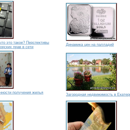
 что это такое? Перспективы
Динамика цен на палладий
орских прав в сети
енности получения жилья
Загородная недвижимость в Екатер