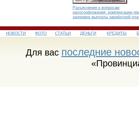
Разъяснения к вопросам
налогообложения: компенсации пр
задержке выплаты заработной пла
НОВОСТИ
ФОТО
СТАТЬИ
ДЕНЬГИ
КРЕДИТЫ
последние ново
Для вас
«Провинци