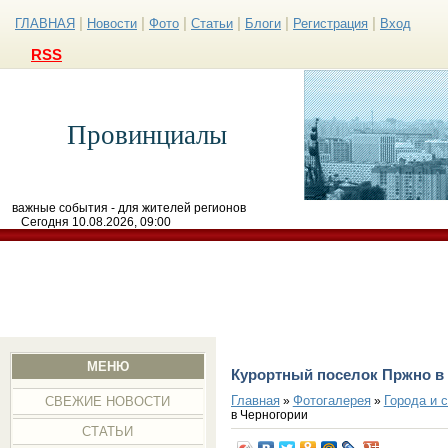
|
|
|
|
|
|
ГЛАВНАЯ
Новости
Фото
Статьи
Блоги
Регистрация
Вход
RSS
Провинциалы
важные события - для жителей регионов
Сегодня 10.08.2026, 09:00
МЕНЮ
Курортный поселок Пржно в
Главная
Фотогалерея
Города и 
»
»
СВЕЖИЕ НОВОСТИ
в Черногории
СТАТЬИ