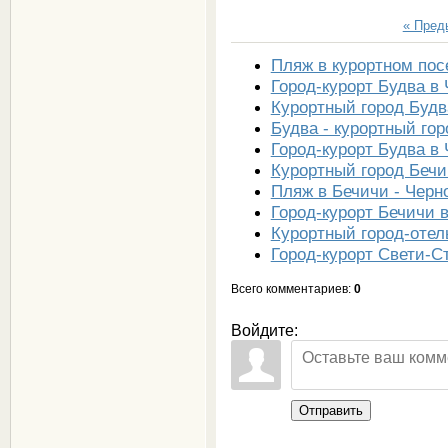
« Пре
Пляж в курортном пос
Город-курорт Будва в
Курортный город Будв
Будва - курортный гор
Город-курорт Будва в
Курортный город Бечи
Пляж в Бечичи - Черн
Город-курорт Бечичи 
Курортный город-оте
Город-курорт Свети-С
Всего комментариев
:
0
Войдите:
Отправить