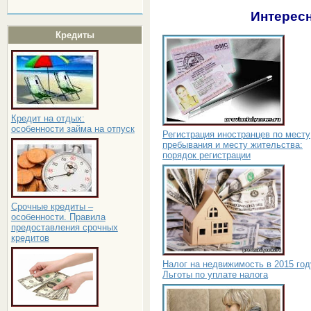
Интересн
Кредиты
Кредит на отдых:
особенности займа на отпуск
Регистрация иностранцев по месту
пребывания и месту жительства:
порядок регистрации
Срочные кредиты –
особенности. Правила
предоставления срочных
кредитов
Налог на недвижимость в 2015 год
Льготы по уплате налога