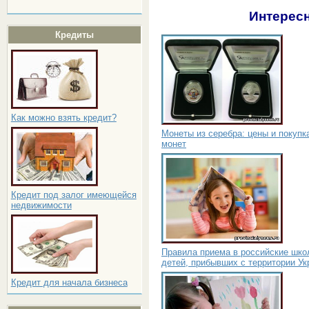
Интересн
Кредиты
Как можно взять кредит?
Монеты из серебра: цены и покупк
монет
Кредит под залог имеющейся
недвижимости
Правила приема в российские шк
детей, прибывших с территории У
Кредит для начала бизнеса