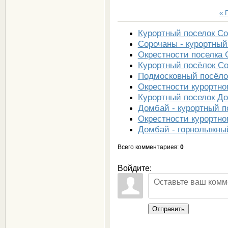
« 
Курортный поселок С
Сорочаны - курортный
Окрестности поселка
Курортный посёлок С
Подмосковный посёло
Окрестности курортно
Курортный поселок Д
Домбай - курортный п
Окрестности курортно
Домбай - горнолыжный
Всего комментариев
:
0
Войдите:
Отправить