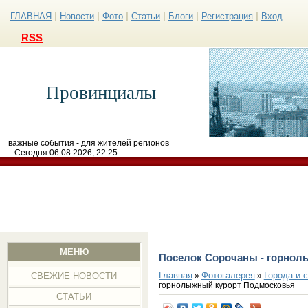
|
|
|
|
|
|
ГЛАВНАЯ
Новости
Фото
Статьи
Блоги
Регистрация
Вход
RSS
Провинциалы
важные события - для жителей регионов
Сегодня 06.08.2026, 22:25
МЕНЮ
Поселок Сорочаны - горнол
Главная
Фотогалерея
Города и 
»
»
СВЕЖИЕ НОВОСТИ
горнолыжный курорт Подмосковья
СТАТЬИ