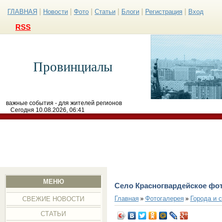
|
|
|
|
|
|
ГЛАВНАЯ
Новости
Фото
Статьи
Блоги
Регистрация
Вход
RSS
Провинциалы
важные события - для жителей регионов
Сегодня 10.08.2026, 06:41
МЕНЮ
Село Красногвардейское фо
Главная
Фотогалерея
Города и 
»
»
СВЕЖИЕ НОВОСТИ
СТАТЬИ