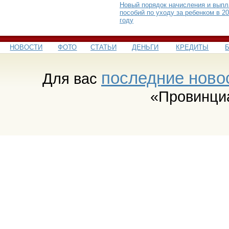
Новый порядок начисления и вып
пособий по уходу за ребенком в 2
году
НОВОСТИ
ФОТО
СТАТЬИ
ДЕНЬГИ
КРЕДИТЫ
последние ново
Для вас
«Провинци