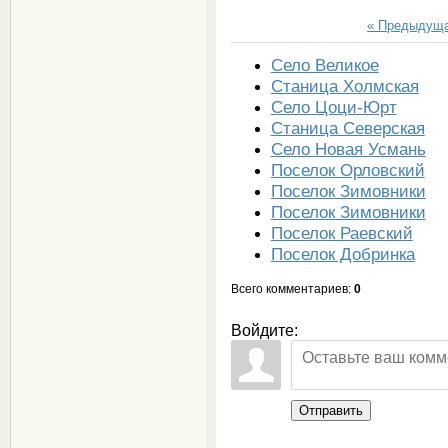
« Предыдущ
Село Великое
Станица Холмская
Село Цоци-Юрт
Станица Северская
Село Новая Усмань
Поселок Орловский
Поселок Зимовники
Поселок Зимовники
Поселок Раевский
Поселок Добринка
Всего комментариев
:
0
Войдите:
Отправить