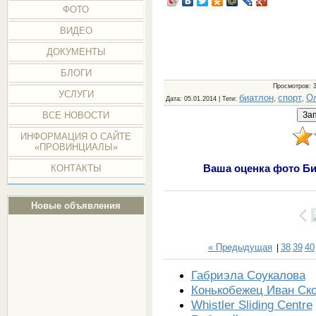
ФОТО
ВИДЕО
ДОКУМЕНТЫ
БЛОГИ
Просмотров
: 
УСЛУГИ
биатлон
спорт
О
Дата
: 05.01.2014 |
Теги
:
,
,
ВСЕ НОВОСТИ
ИНФОРМАЦИЯ О САЙТЕ
«ПРОВИНЦИАЛЫ»
Ваша оценка фото Би
КОНТАКТЫ
Новые объявления
« Предыдущая
38
39
40
|
Габриэла Соукалова
Конькобежец Иван Ск
Whistler Sliding Centre