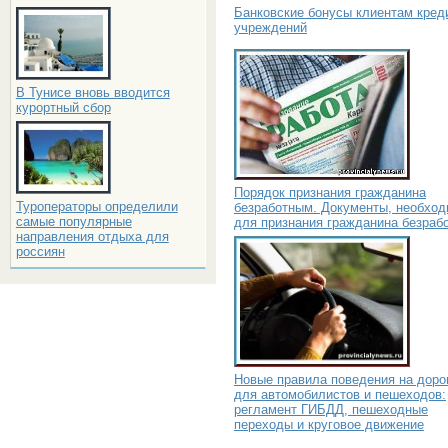
Банковские бонусы клиентам кред
учреждений
В Тунисе вновь вводится
курортный сбор
Порядок признания гражданина
Туроператоры определили
безработным. Документы, необхо
самые популярные
для признания гражданина безраб
направления отдыха для
россиян
Новые правила поведения на доро
для автомобилистов и пешеходов:
регламент ГИБДД, пешеходные
переходы и круговое движение