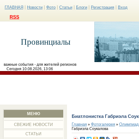
|
|
|
|
|
|
ГЛАВНАЯ
Новости
Фото
Статьи
Блоги
Регистрация
Вход
RSS
Провинциалы
важные события - для жителей регионов
Сегодня 10.08.2026, 13:06
МЕНЮ
Биатлонистка Габриэла Соу
Главная
Фотогалерея
Олимпиад
»
»
СВЕЖИЕ НОВОСТИ
Габриэла Соукалова
СТАТЬИ