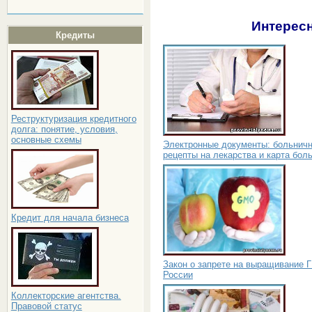
Интересн
Кредиты
Реструктуризация кредитного
долга: понятие, условия,
основные схемы
Электронные документы: больнич
рецепты на лекарства и карта бол
Кредит для начала бизнеса
Закон о запрете на выращивание 
России
Коллекторские агентства.
Правовой статус