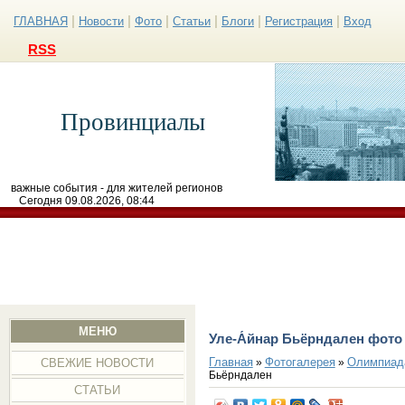
|
|
|
|
|
|
ГЛАВНАЯ
Новости
Фото
Статьи
Блоги
Регистрация
Вход
RSS
Провинциалы
важные события - для жителей регионов
Сегодня 09.08.2026, 08:44
МЕНЮ
Уле-А́йнар Бьёрндален фото
Главная
Фотогалерея
Олимпиад
»
»
СВЕЖИЕ НОВОСТИ
Бьёрндален
СТАТЬИ