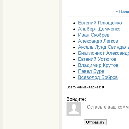
« Пре
Евгений Плющенко
Альберт Демченко
Иван Скобрев
Александр Легков
Аксель Лунд Свиндал
Биатлонист Александ
Евгений Устюгов
Владимир Крутов
Павел Буре
Всеволод Бобров
Всего комментариев
:
0
Войдите:
Отправить