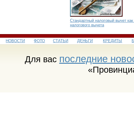
Стандартный налоговый вычет как
налогового вычета
НОВОСТИ
ФОТО
СТАТЬИ
ДЕНЬГИ
КРЕДИТЫ
последние ново
Для вас
«Провинци