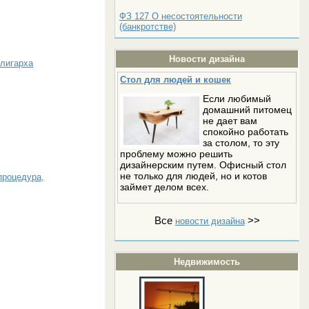
ФЗ 127 О несостоятельности
(банкротстве)
Новости дизайна
олигарха
Стол для людей и кошек
Если любимый
домашний питомец
не дает вам
спокойно работать
за столом, то эту
проблему можно решить
дизайнерским путем. Офисный стол
не только для людей, но и котов
процедура,
займет делом всех.
Все
>>
новости дизайна
Недвижимость