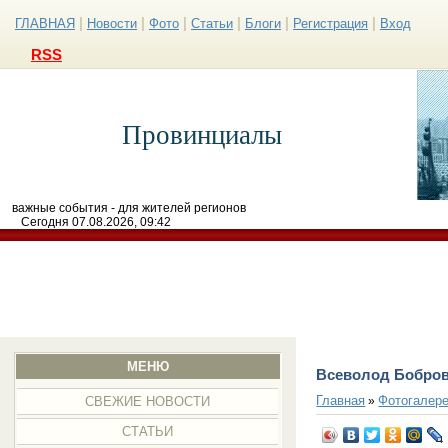
|
|
|
|
|
|
ГЛАВНАЯ
Новости
Фото
Статьи
Блоги
Регистрация
Вход
RSS
Провинциалы
важные события - для жителей регионов
Сегодня 07.08.2026, 09:42
МЕНЮ
Всеволод Бобро
Главная
Фотогалер
»
СВЕЖИЕ НОВОСТИ
СТАТЬИ