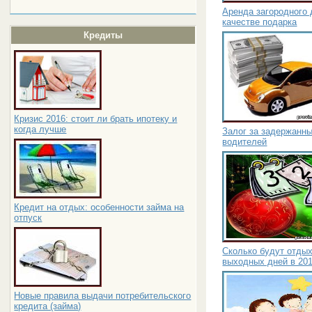
Аренда загородного 
качестве подарка
Кредиты
Кризис 2016: стоит ли брать ипотеку и
когда лучше
Залог за задержанн
водителей
Кредит на отдых: особенности займа на
отпуск
Сколько будут отдых
выходных дней в 201
Новые правила выдачи потребительского
кредита (займа)