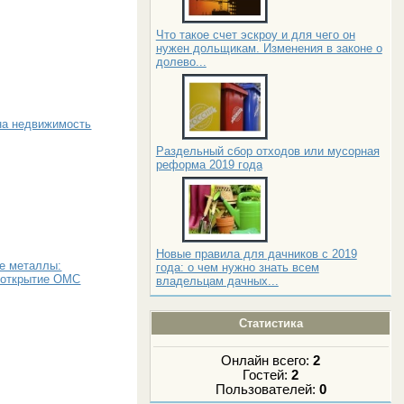
Что такое счет эскроу и для чего он
нужен дольщикам. Изменения в законе о
долево...
на недвижимость
Раздельный сбор отходов или мусорная
реформа 2019 года
Новые правила для дачников с 2019
е металлы:
года: о чем нужно знать всем
, открытие ОМС
владельцам дачных...
Статистика
Онлайн всего:
2
Гостей:
2
Пользователей:
0