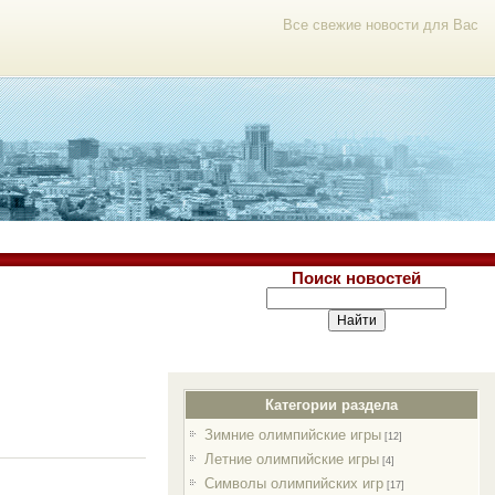
Все свежие новости для Вас
Поиск новостей
Категории раздела
Зимние олимпийские игры
[12]
Летние олимпийские игры
[4]
Символы олимпийских игр
[17]