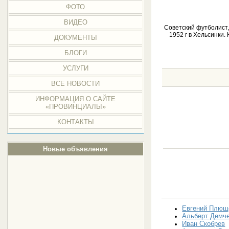
ФОТО
ВИДЕО
Советский футболист,
1952 г в Хельсинки
ДОКУМЕНТЫ
БЛОГИ
УСЛУГИ
ВСЕ НОВОСТИ
ИНФОРМАЦИЯ О САЙТЕ
«ПРОВИНЦИАЛЫ»
КОНТАКТЫ
Новые объявления
Евгений Плющ
Альберт Демч
Иван Скобрев