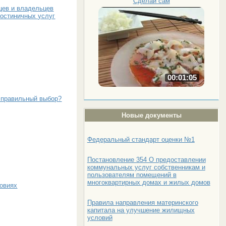
Сделай сам
цев и владельцев
гостиничных услуг
00:01:05
ь правильный выбор?
Новые документы
Федеральный стандарт оценки №1
Постановление 354 О предоставлении
коммунальных услуг собственникам и
пользователям помещений в
многоквартирных домах и жилых домов
ловиях
Правила направления материнского
капитала на улучшение жилищных
условий