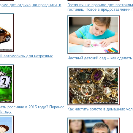
дома для отдыха, на праздники, в
Гостиничные правила для постояль
гостиниц. Новое в предоставлении 
ый автомобиль для нетрезвых
Частный детский сад – как сделат
ать россияне в 2015 году? Перенос
Как чистить золото в домашних ус
5 году