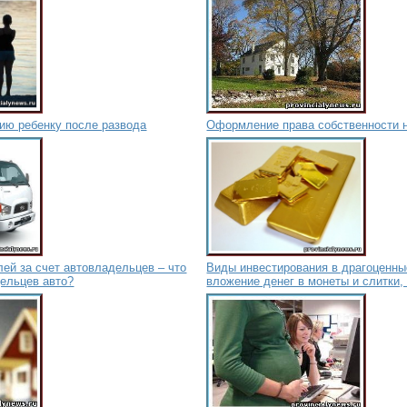
ию ребенку после развода
Оформление права собственности 
ей за счет автовладельцев – что
Виды инвестирования в драгоценны
дельцев авто?
вложение денег в монеты и слитки