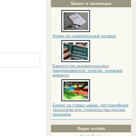
Бизнес в провинции
Нужен ли учредительный договор
Банкротство индивидуального
предпринимателя: понятие, основные
моменты
Бизнес на старых шинах. Австралийские
технологии для строительства детских
площадок
Видео онлайн