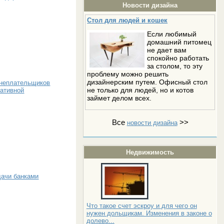
Новости дизайна
Стол для людей и кошек
Если любимый
домашний питомец
не дает вам
спокойно работать
за столом, то эту
проблему можно решить
дизайнерским путем. Офисный стол
 неплательщиков
не только для людей, но и котов
ративной
займет делом всех.
Все
>>
новости дизайна
Недвижимость
дачи банками
Что такое счет эскроу и для чего он
нужен дольщикам. Изменения в законе о
долево...