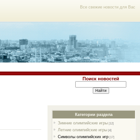
Все свежие новости для Вас
Поиск новостей
Категории раздела
Зимние олимпийские игры
[12]
Летние олимпийские игры
[4]
Символы олимпийских игр
[17]