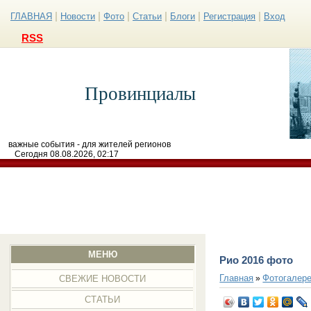
|
|
|
|
|
|
ГЛАВНАЯ
Новости
Фото
Статьи
Блоги
Регистрация
Вход
RSS
Провинциалы
важные события - для жителей регионов
Сегодня 08.08.2026, 02:17
МЕНЮ
Рио 2016 фото
Главная
Фотогалер
»
СВЕЖИЕ НОВОСТИ
СТАТЬИ