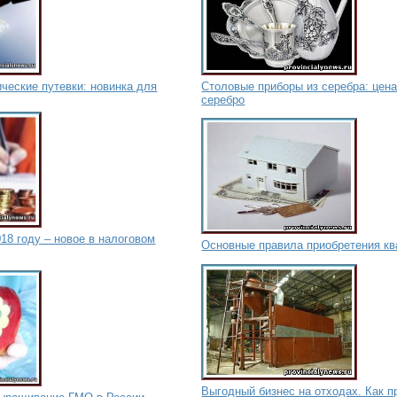
ческие путевки: новинка для
Столовые приборы из серебра: цена
серебро
8 году – новое в налоговом
Основные правила приобретения кв
Выгодный бизнес на отходах. Как 