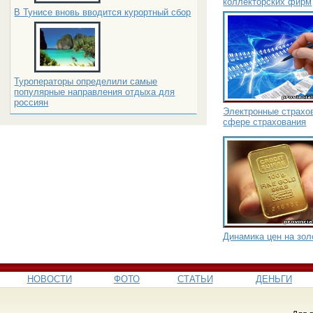
коллекторских фирм
В Тунисе вновь вводится курортный сбор
Туроператоры определили самые
популярные направления отдыха для
россиян
Электронные страхов
сфере страхования
Динамика цен на зол
НОВОСТИ
ФОТО
СТАТЬИ
ДЕНЬГИ