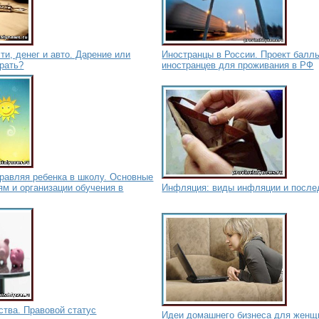
и, денег и авто. Дарение или
Иностранцы в России. Проект балл
рать?
иностранцев для проживания в РФ
правляя ребенка в школу. Основные
ям и организации обучения в
Инфляция: виды инфляции и после
ства. Правовой статус
Идеи домашнего бизнеса для женщ