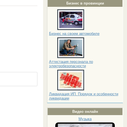
Бизнес в провинции
Бизнес на своем автомобиле
Аттестация персонала по
электробезопасности
Ликвидация ИП. Порядок и особенности
ликвидации
Видео онлайн
Музыка