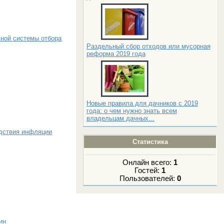
ьной системы отбора
Раздельный сбор отходов или мусорная
реформа 2019 года
Новые правила для дачников с 2019
года: о чем нужно знать всем
владельцам дачных...
дствия инфляции
Статистика
Онлайн всего:
1
Гостей:
1
Пользователей:
0
ин