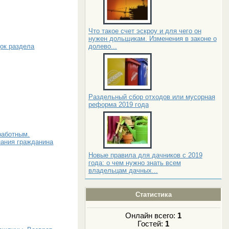
Что такое счет эскроу и для чего он
нужен дольщикам. Изменения в законе о
долево...
ок раздела
Раздельный сбор отходов или мусорная
реформа 2019 года
работным.
нания гражданина
Новые правила для дачников с 2019
года: о чем нужно знать всем
владельцам дачных...
Статистика
Онлайн всего:
1
Гостей:
1