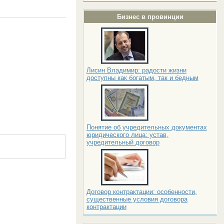
Бизнес в провинции
Лисин Владимир: радости жизни
доступны как богатым, так и бедным
Понятие об учредительных документах
юридического лица: устав,
учредительный договор
Договор контрактации: особенности,
существенные условия договора
контрактации