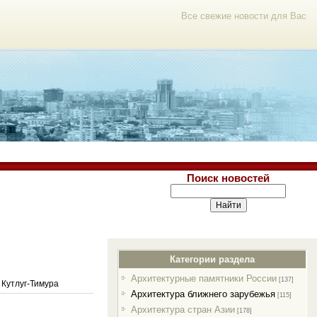
Все свежие новости для Вас
Поиск новостей
Категории раздела
Архитектурные памятники России
[137]
Кутлуг-Тимура
Архитектура ближнего зарубежья
[115]
Архитектура стран Азии
[178]