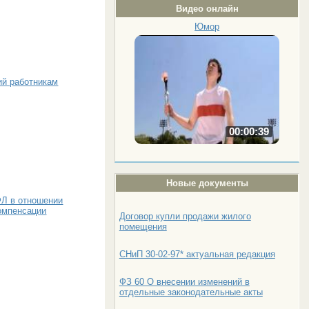
Видео онлайн
Юмор
ий работникам
00:00:39
Новые документы
ФЛ в отношении
компенсации
Договор купли продажи жилого
помещения
СНиП 30-02-97* актуальная редакция
ФЗ 60 О внесении изменений в
отдельные законодательные акты