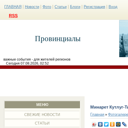
|
|
|
|
|
|
ГЛАВНАЯ
Новости
Фото
Статьи
Блоги
Регистрация
Вход
RSS
Провинциалы
важные события - для жителей регионов
Сегодня 07.08.2026, 02:52
МЕНЮ
Минарет Кутлуг-
Главная
Фотогалер
»
СВЕЖИЕ НОВОСТИ
СТАТЬИ