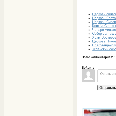
Церковь свято
Церковь Свято
Церковь Сиса
Костёл Свято
Четыре минате
Собор святых 
Храм Воскресе
Церковь Никол
Благовещенск
Успенский соб
Всего комментариев
:
0
Войдите:
Отправит