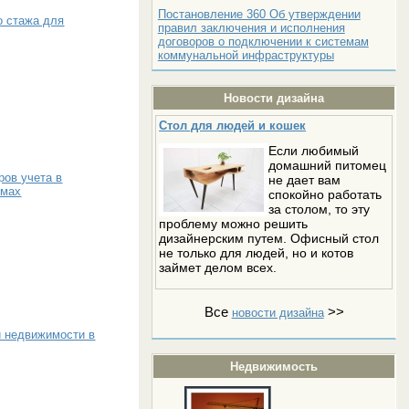
Постановление 360 Об утверждении
о стажа для
правил заключения и исполнения
договоров о подключении к системам
коммунальной инфраструктуры
Новости дизайна
Стол для людей и кошек
Если любимый
домашний питомец
ров учета в
не дает вам
омах
спокойно работать
за столом, то эту
проблему можно решить
дизайнерским путем. Офисный стол
не только для людей, но и котов
займет делом всех.
Все
>>
новости дизайна
й недвижимости в
Недвижимость