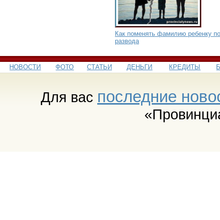
Как поменять фамилию ребенку п
развода
НОВОСТИ
ФОТО
СТАТЬИ
ДЕНЬГИ
КРЕДИТЫ
последние ново
Для вас
«Провинци