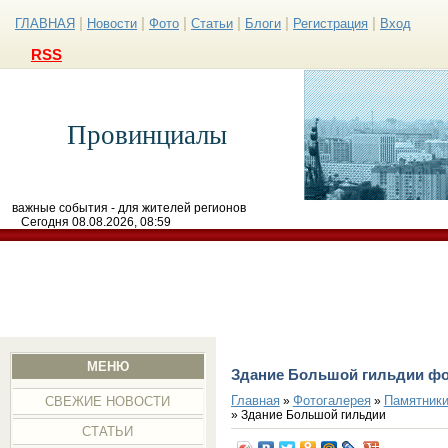
|
|
|
|
|
|
ГЛАВНАЯ
Новости
Фото
Статьи
Блоги
Регистрация
Вход
RSS
Провинциалы
важные события - для жителей регионов
Сегодня 08.08.2026, 08:59
МЕНЮ
Здание Большой гильдии ф
Главная
Фотогалерея
Памятники
»
»
СВЕЖИЕ НОВОСТИ
» Здание Большой гильдии
СТАТЬИ