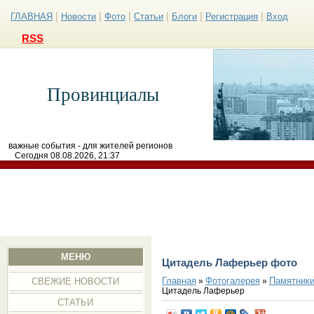
|
|
|
|
|
|
ГЛАВНАЯ
Новости
Фото
Статьи
Блоги
Регистрация
Вход
RSS
Провинциалы
важные события - для жителей регионов
Сегодня 08.08.2026, 21:37
МЕНЮ
Цитадель Лаферьер фото
Главная
Фотогалерея
Памятники
»
»
СВЕЖИЕ НОВОСТИ
Цитадель Лаферьер
СТАТЬИ