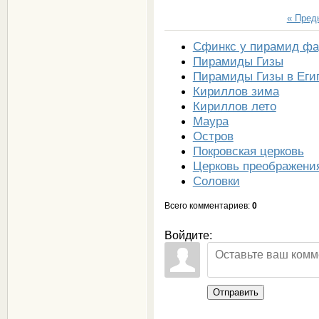
« Пре
Сфинкс у пирамид фа
Пирамиды Гизы
Пирамиды Гизы в Еги
Кириллов зима
Кириллов лето
Маура
Остров
Покровская церковь
Церковь преображени
Соловки
Всего комментариев
:
0
Войдите:
Отправить