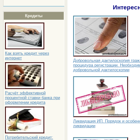
Интересн
Кредиты
Как взять кредит через
интернет
Добровольная дактилоскопия граж
процедура регистрации. Необходи
добровольной дактилоскопии
Расчёт эффективной
процентной ставки банка при
оформлении кредита
Ликвидация ИП. Порядок и особен
ликвидации
Потребительский кредит: