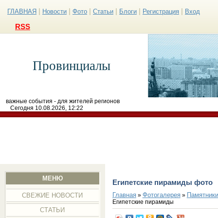
|
|
|
|
|
|
ГЛАВНАЯ
Новости
Фото
Статьи
Блоги
Регистрация
Вход
RSS
Провинциалы
важные события - для жителей регионов
Сегодня 10.08.2026, 12:22
МЕНЮ
Египетские пирамиды фото
Главная
Фотогалерея
Памятники
»
»
СВЕЖИЕ НОВОСТИ
Египетские пирамиды
СТАТЬИ