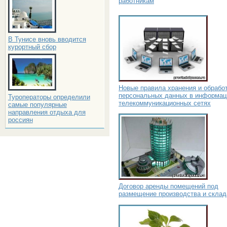
работникам
В Тунисе вновь вводится
курортный сбор
Новые правила хранения и обрабо
персональных данных в информац
Туроператоры определили
телекоммуникационных сетях
самые популярные
направления отдыха для
россиян
Договор аренды помещений под
размещение производства и склад