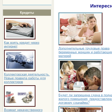
Интересн
Кредиты
Как взять кредит через
интернет
Дополнительные трудовые права
беременных женщин и работающи
матерей
Коллекторская деятельность.
Новые правила работы для
коллекторов
Будет ли запрещена сдача в подн
жилого помещения, предоставленн
договору соцнайма?
Возврат некачественного