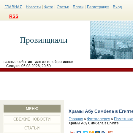
|
|
|
|
|
|
ГЛАВНАЯ
Новости
Фото
Статьи
Блоги
Регистрация
Вход
RSS
Провинциалы
важные события - для жителей регионов
Сегодня 06.08.2026, 20:59
МЕНЮ
Храмы Абу Симбела в Египт
Главная
Фотогалерея
Памятники
»
»
СВЕЖИЕ НОВОСТИ
Храмы Абу Симбела в Египте
СТАТЬИ