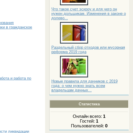
Что такое счет эскроу и для чего он
нужен дольщикам. Изменения в законе о
долево...
нования
вки в гражданское
Раздельный сбор отходов или мусорная
реформа 2019 года
бота и работа по
Новые правила для дачников с 2019
года: о чем нужно знать всем
владельцам дачных...
Статистика
Онлайн всего:
1
Гостей:
1
Пользователей:
0
ости ликвидации