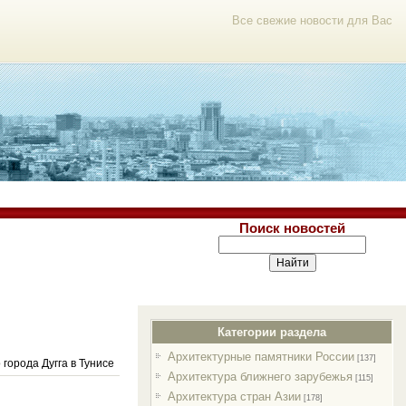
Все свежие новости для Вас
Поиск новостей
Категории раздела
Архитектурные памятники России
[137]
города Дугга в Тунисе
Архитектура ближнего зарубежья
[115]
Архитектура стран Азии
[178]