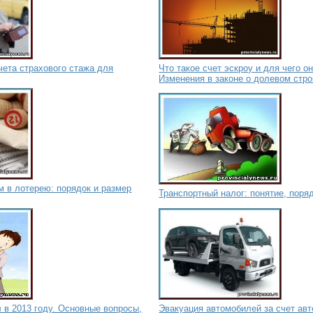
чета страхового стажа для
Что такое счет эскроу и для чего 
Изменения в законе о долевом стр
 в лотерею: порядок и размер
Транспортный налог: понятие, поря
 в 2013 году. Основные вопросы,
Эвакуация автомобилей за счет авт