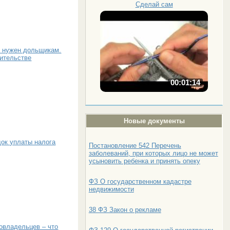
Сделай сам
он нужен дольщикам.
оительстве
00:01:14
Новые документы
док уплаты налога
Постановление 542 Перечень
заболеваний, при которых лицо не может
усыновить ребенка и принять опеку
ФЗ О государственном кадастре
недвижимости
38 ФЗ Закон о рекламе
овладельцев – что