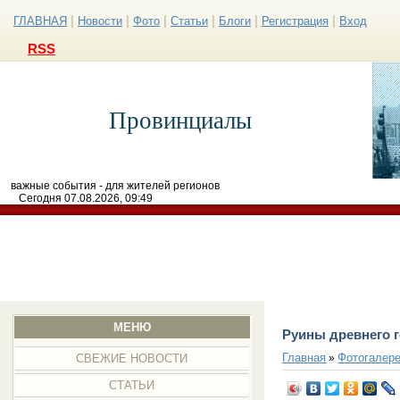
|
|
|
|
|
|
ГЛАВНАЯ
Новости
Фото
Статьи
Блоги
Регистрация
Вход
RSS
Провинциалы
важные события - для жителей регионов
Сегодня 07.08.2026, 09:49
МЕНЮ
Руины древнего г
Главная
Фотогалер
»
СВЕЖИЕ НОВОСТИ
СТАТЬИ