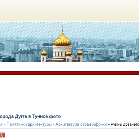
орода Дугга в Тунисе фото
ея
Памятники архитектуры
Архитектура стран Африки
»
»
» Руины древнего 