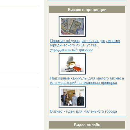
Бизнес в провинции
Понятие об учредительных документах
юридического лица: устав,
учредительный договор
Надзорные каникулы для малого бизнеса
или мораторий на плановые проверки
Бизнес - идеи для маленького города
Видео онлайн