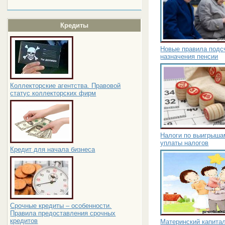
Кредиты
Новые правила подс
назначения пенсии
Коллекторские агентства. Правовой
статус коллекторских фирм
Налоги по выигрышам
уплаты налогов
Кредит для начала бизнеса
Срочные кредиты – особенности.
Правила предоставления срочных
кредитов
Материнский капитал