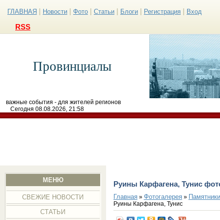
|
|
|
|
|
|
ГЛАВНАЯ
Новости
Фото
Статьи
Блоги
Регистрация
Вход
RSS
Провинциалы
важные события - для жителей регионов
Сегодня 08.08.2026, 21:58
МЕНЮ
Руины Карфагена, Тунис фот
Главная
Фотогалерея
Памятники
»
»
СВЕЖИЕ НОВОСТИ
Руины Карфагена, Тунис
СТАТЬИ