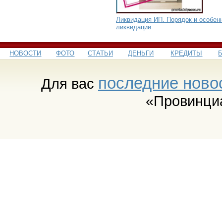
Ликвидация ИП. Порядок и особен
ликвидации
НОВОСТИ
ФОТО
СТАТЬИ
ДЕНЬГИ
КРЕДИТЫ
последние ново
Для вас
«Провинци