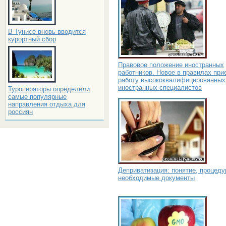
В Тунисе вновь вводится
курортный сбор
Правовое положение иностранных
работников. Новое в правилах при
работу высококвалифицированных
иностранных специалистов
Туроператоры определили
самые популярные
направления отдыха для
россиян
Деприватизация: понятие, процеду
необходимые документы