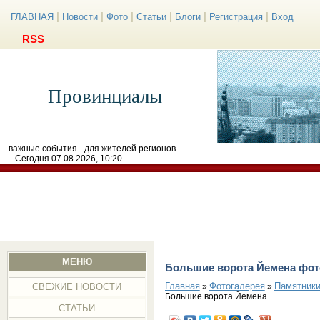
|
|
|
|
|
|
ГЛАВНАЯ
Новости
Фото
Статьи
Блоги
Регистрация
Вход
RSS
Провинциалы
важные события - для жителей регионов
Сегодня 07.08.2026, 10:20
МЕНЮ
Большие ворота Йемена фот
Главная
Фотогалерея
Памятники
»
»
СВЕЖИЕ НОВОСТИ
Большие ворота Йемена
СТАТЬИ