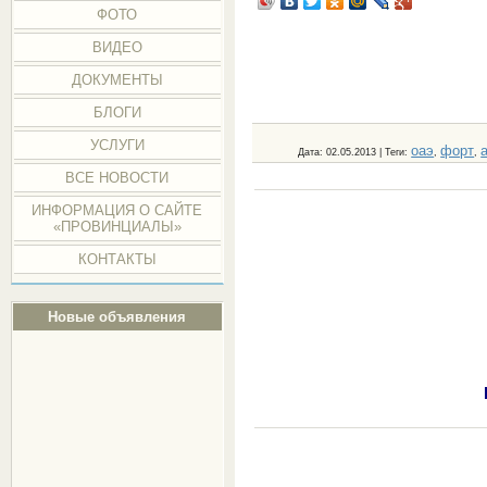
ФОТО
ВИДЕО
ДОКУМЕНТЫ
БЛОГИ
УСЛУГИ
оаэ
форт
Дата
: 02.05.2013 |
Теги
:
,
,
ВСЕ НОВОСТИ
ИНФОРМАЦИЯ О САЙТЕ
«ПРОВИНЦИАЛЫ»
КОНТАКТЫ
Новые объявления