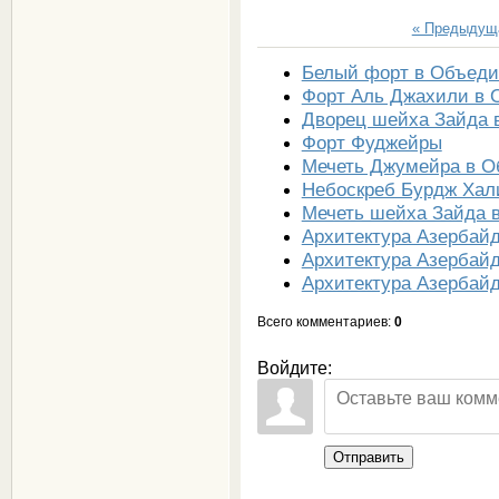
« Предыдущ
Белый форт в Объеди
Форт Аль Джахили в 
Дворец шейха Зайда 
Форт Фуджейры
Мечеть Джумейра в О
Небоскреб Бурдж Ха
Мечеть шейха Зайда 
Архитектура Азербай
Архитектура Азербай
Архитектура Азербай
Всего комментариев
:
0
Войдите:
Отправить