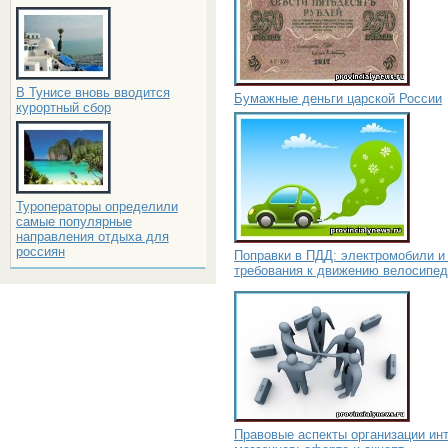
В Тунисе вновь вводится
Бумажные деньги царской России
курортный сбор
Туроператоры определили
самые популярные
направления отдыха для
россиян
Поправки в ПДД: электромобили и
требования к движению велосипед
Правовые аспекты организации инт