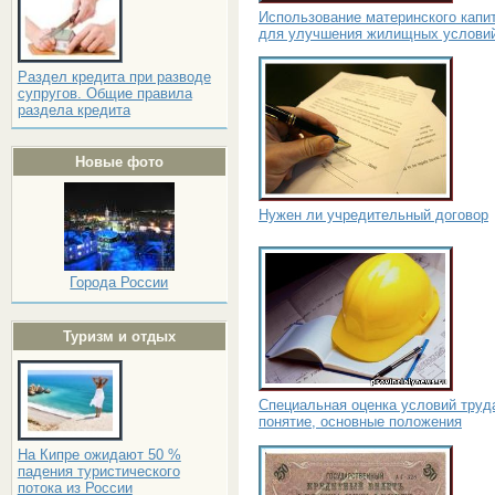
Использование материнского капи
для улучшения жилищных услови
Раздел кредита при разводе
супругов. Общие правила
раздела кредита
Новые фото
Нужен ли учредительный договор
Города России
Туризм и отдых
Специальная оценка условий труд
понятие, основные положения
На Кипре ожидают 50 %
падения туристического
потока из России