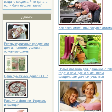
выдаче кредита. Что делать,
если банк не дает заем?
Деньги
Как сэкономить при покупке автом
Реструктуризация кредитного
долга: понятие, условия,
основные схемы
Новые правила для дачников с 20
года: о чем нужно знать всем
Цена бумажных денег СССР
владельцам дачных участков
Расчёт инфляции. Индексы
инфляции