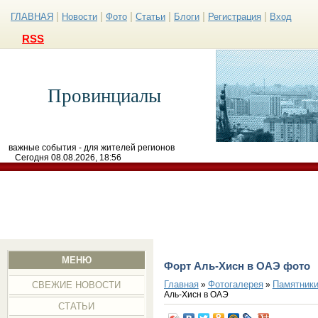
|
|
|
|
|
|
ГЛАВНАЯ
Новости
Фото
Статьи
Блоги
Регистрация
Вход
RSS
Провинциалы
важные события - для жителей регионов
Сегодня 08.08.2026, 18:56
МЕНЮ
Форт Аль-Хисн в ОАЭ фото
Главная
Фотогалерея
Памятники
»
»
СВЕЖИЕ НОВОСТИ
Аль-Хисн в ОАЭ
СТАТЬИ