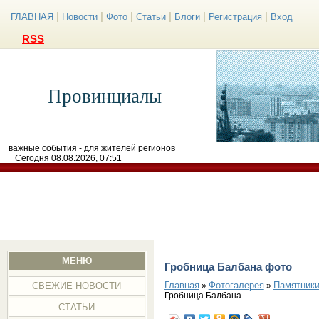
|
|
|
|
|
|
ГЛАВНАЯ
Новости
Фото
Статьи
Блоги
Регистрация
Вход
RSS
Провинциалы
важные события - для жителей регионов
Сегодня 08.08.2026, 07:51
МЕНЮ
Гробница Балбана фото
Главная
Фотогалерея
Памятники
»
»
СВЕЖИЕ НОВОСТИ
Гробница Балбана
СТАТЬИ