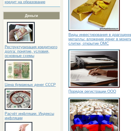
кредит на образование
Деньги
Виды инвестирования в драгоценн
металлы: вложение денег в монет
слитки, открытие ОМС
Реструктуризация кредитного
долга: понятие, условия,
основные схемы
Цена бумажных денег СССР
Порядок регистрации ООО
Расчёт инфляции. Индексы
инфляции