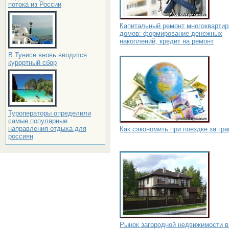
потока из России
Капитальный ремонт многокварти
домов: формирование денежных
накоплений, кредит на ремонт
В Тунисе вновь вводится
курортный сбор
Туроператоры определили
самые популярные
направления отдыха для
Как сэкономить при поездке за гр
россиян
Рынок загородной недвижимости в