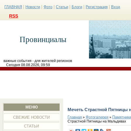
|
|
|
|
|
|
ГЛАВНАЯ
Новости
Фото
Статьи
Блоги
Регистрация
Вход
RSS
Провинциалы
важные события - для жителей регионов
Сегодня 08.08.2026, 09:59
МЕНЮ
Мечеть Страстной Пятницы 
Главная
Фотогалерея
Памятники
»
»
СВЕЖИЕ НОВОСТИ
Страстной Пятницы на Мальдивах
СТАТЬИ