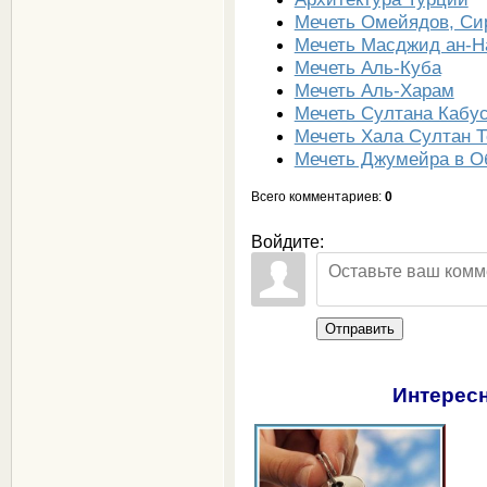
Мечеть Омейядов, Си
Мечеть Масджид ан-Н
Мечеть Аль-Куба
Мечеть Аль-Харам
Мечеть Султана Кабу
Мечеть Хала Султан Т
Мечеть Джумейра в О
Всего комментариев
:
0
Войдите:
Отправить
Интересн