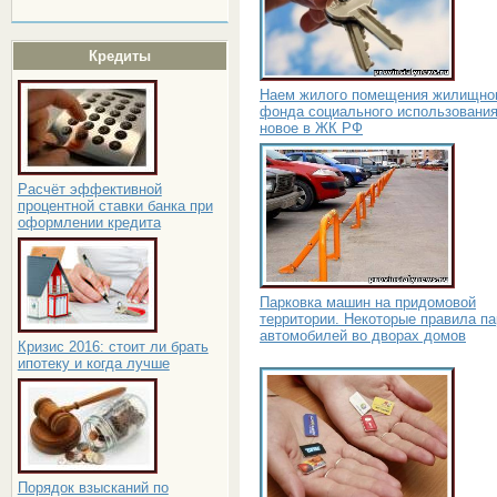
Кредиты
Наем жилого помещения жилищно
фонда социального использования
новое в ЖК РФ
Расчёт эффективной
процентной ставки банка при
оформлении кредита
Парковка машин на придомовой
территории. Некоторые правила па
автомобилей во дворах домов
Кризис 2016: стоит ли брать
ипотеку и когда лучше
Порядок взысканий по