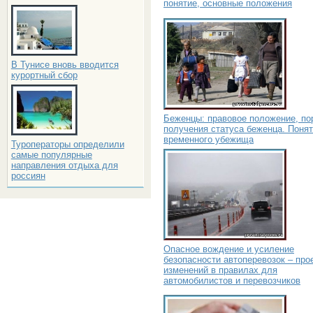
понятие, основные положения
В Тунисе вновь вводится
курортный сбор
Беженцы: правовое положение, по
получения статуса беженца. Поня
временного убежища
Туроператоры определили
самые популярные
направления отдыха для
россиян
Опасное вождение и усиление
безопасности автоперевозок – про
изменений в правилах для
автомобилистов и перевозчиков