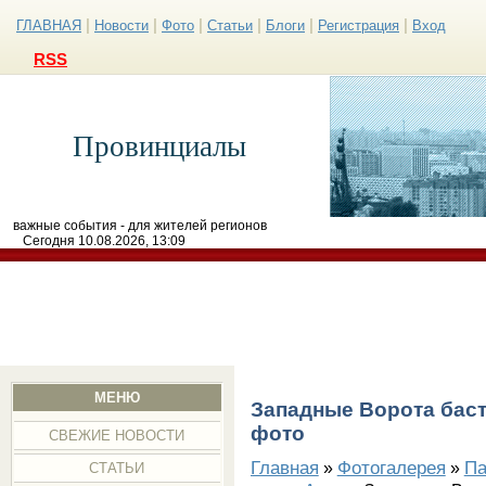
|
|
|
|
|
|
ГЛАВНАЯ
Новости
Фото
Статьи
Блоги
Регистрация
Вход
RSS
Провинциалы
важные события - для жителей регионов
Сегодня 10.08.2026, 13:09
МЕНЮ
Западные Ворота бас
фото
СВЕЖИЕ НОВОСТИ
Главная
Фотогалерея
Па
»
»
СТАТЬИ