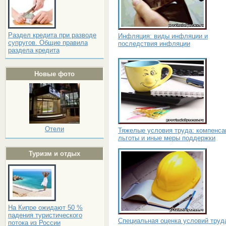
Раздел кредита при разводе
Инфляция: виды инфляции и
супругов. Общие правила
последствия инфляции
раздела кредита
Новые фото
Отели
Тяжелые условия труда: компенса
льготы и иные меры поддержки
Туризм и отдых
На Кипре ожидают 50 %
падения туристического
Специальная оценка условий труд
потока из России