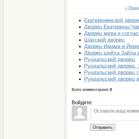
« Пре
Екатериненский дворе
Дворец Екатерины Ча
Дворец мира и соглас
Шахский дворец
Дворец Имама в Йем
Дворец шейха Зайда 
Рундальский дворец
Рундальский дворец, 
Рундальский дворец (
Рундальский дворец 
Всего комментариев
:
0
Войдите:
Отправить