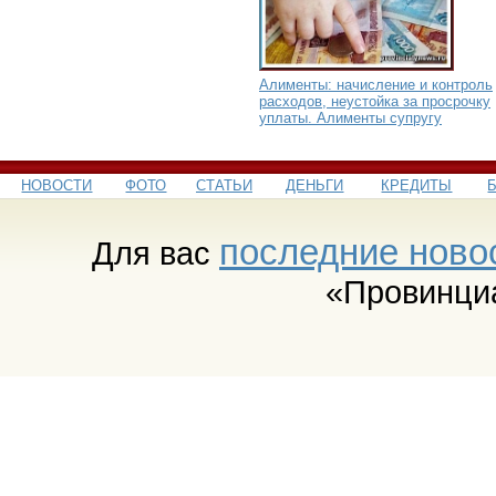
Алименты: начисление и контроль
расходов, неустойка за просрочку
уплаты. Алименты супругу
НОВОСТИ
ФОТО
СТАТЬИ
ДЕНЬГИ
КРЕДИТЫ
последние ново
Для вас
«Провинци