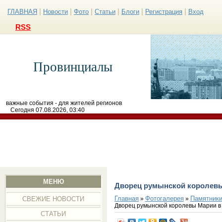
|
|
|
|
|
|
ГЛАВНАЯ
Новости
Фото
Статьи
Блоги
Регистрация
Вход
RSS
Провинциалы
важные события - для жителей регионов
Сегодня 07.08.2026, 03:40
МЕНЮ
Дворец румынской королевы
Главная
Фотогалерея
Памятники
»
»
СВЕЖИЕ НОВОСТИ
Дворец румынской королевы Марии в
СТАТЬИ