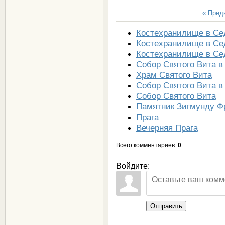
« Пре
Костехранилище в Се
Костехранилище в Се
Костехранилище в Се
Собор Святого Вита в
Храм Святого Вита
Собор Святого Вита в
Собор Святого Вита
Памятник Зигмунду Ф
Прага
Вечерняя Прага
Всего комментариев
:
0
Войдите:
Отправить