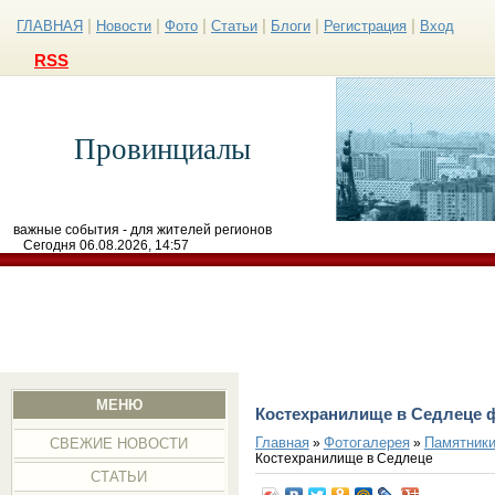
|
|
|
|
|
|
ГЛАВНАЯ
Новости
Фото
Статьи
Блоги
Регистрация
Вход
RSS
Провинциалы
важные события - для жителей регионов
Сегодня 06.08.2026, 14:57
МЕНЮ
Костехранилище в Седлеце 
Главная
Фотогалерея
Памятники
»
»
СВЕЖИЕ НОВОСТИ
Костехранилище в Седлеце
СТАТЬИ