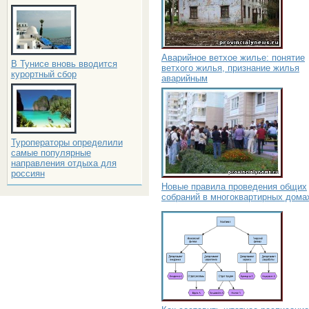
Аварийное ветхое жилье: понятие
В Тунисе вновь вводится
ветхого жилья, признание жилья
курортный сбор
аварийным
Туроператоры определили
самые популярные
направления отдыха для
россиян
Новые правила проведения общих
собраний в многоквартирных дома