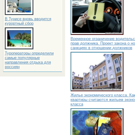
В Тунисе вновь вводится
курортный сбор
Временное ограничение водительс
прав должника. Проект закона о н
санкциях в отношении должников
Туроператоры определили
самые популярные
направления отдыха для
россиян
Жилье экономического класса. Ка
квартиры считаются жильем эконо
класса