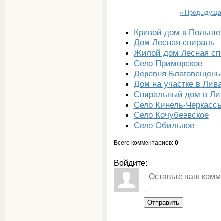
« Предыдуща
Кривой дом в Польше
Дом Лесная спираль
Жилой дом Лесная сп
Село Приморское
Деревня Благовещень
Дом на участке в Лив
Спиральный дом в Ли
Село Кинель-Черкасс
Село Кочубеевское
Село Обильное
Всего комментариев
:
0
Войдите:
Отправить