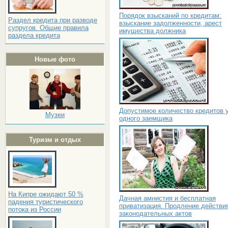
Порядок взысканий по кредитам:
Раздел кредита при разводе
взыскание задолженности, арест
супругов. Общие правила
имущества должника
раздела кредита
Новые фото
Допустимое количество кредитов 
Музеи
одного заемщика
Туризм и отдых
На Кипре ожидают 50 %
Дачная амнистия и бесплатная
падения туристического
приватизация. Продление действи
потока из России
законодательных актов