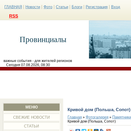
|
|
|
|
|
|
ГЛАВНАЯ
Новости
Фото
Статьи
Блоги
Регистрация
Вход
RSS
Провинциалы
важные события - для жителей регионов
Сегодня 07.08.2026, 08:30
МЕНЮ
Кривой дом (Польша, Сопот)
Главная
Фотогалерея
Памятники
»
»
СВЕЖИЕ НОВОСТИ
Кривой дом (Польша, Сопот)
СТАТЬИ