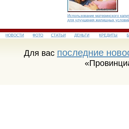
Использование материнского капи
для улучшения жилищных услови
НОВОСТИ
ФОТО
СТАТЬИ
ДЕНЬГИ
КРЕДИТЫ
последние ново
Для вас
«Провинци