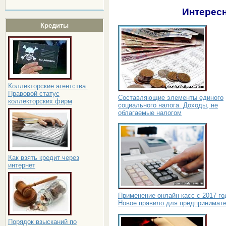
Интересн
Кредиты
Коллекторские агентства.
Правовой статус
Составляющие элементы единого
коллекторских фирм
социального налога. Доходы, не
облагаемые налогом
Как взять кредит через
интернет
Применение онлайн касс с 2017 го
Новое правило для предпринимат
Порядок взысканий по