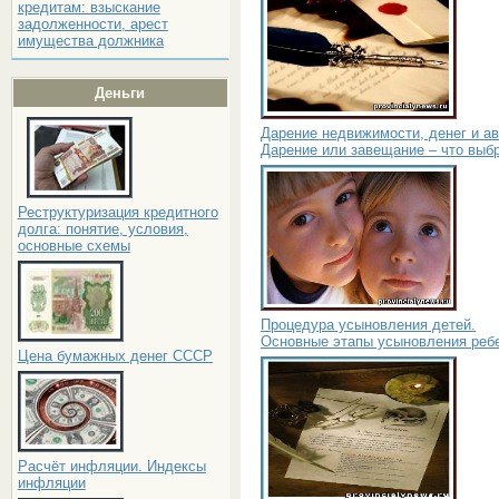
кредитам: взыскание
задолженности, арест
имущества должника
Деньги
Дарение недвижимости, денег и ав
Дарение или завещание – что выб
Реструктуризация кредитного
долга: понятие, условия,
основные схемы
Процедура усыновления детей.
Основные этапы усыновления реб
Цена бумажных денег СССР
Расчёт инфляции. Индексы
инфляции