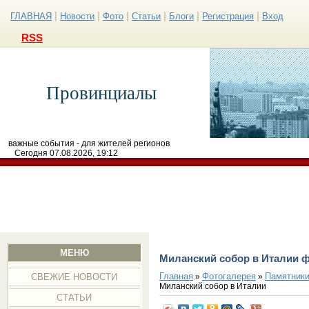
|
|
|
|
|
|
ГЛАВНАЯ
Новости
Фото
Статьи
Блоги
Регистрация
Вход
RSS
Провинциалы
важные события - для жителей регионов
Сегодня 07.08.2026, 19:12
МЕНЮ
Миланский собор в Италии 
Главная
Фотогалерея
Памятники
»
»
СВЕЖИЕ НОВОСТИ
Миланский собор в Италии
СТАТЬИ