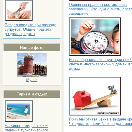
Основные правила составления
завещаний. Что нужно знать, сост
завещание
Раздел кредита при разводе
супругов. Общие правила
раздела кредита
Новые фото
Новые правила эксплуатации приб
учета в многоквартирных домах и
домах
Музеи
Туризм и отдых
Причины отказа банка в выдаче кр
Что делать, если банк не дает за
На Кипре ожидают 50 %
падения туристического