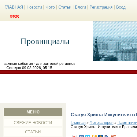
|
|
|
|
|
|
ГЛАВНАЯ
Новости
Фото
Статьи
Блоги
Регистрация
Вход
RSS
Провинциалы
важные события - для жителей регионов
Сегодня 09.08.2026, 05:15
МЕНЮ
Статуя Христа-Искупителя в
Главная
Фотогалерея
Памятники
»
»
СВЕЖИЕ НОВОСТИ
Статуя Христа-Искупителя в Бразил
СТАТЬИ