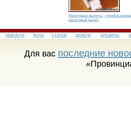
Налоговые вычеты – профессиона
налоговый вычет
НОВОСТИ
ФОТО
СТАТЬИ
ДЕНЬГИ
КРЕДИТЫ
последние ново
Для вас
«Провинци