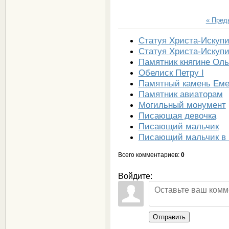
« Пре
Статуя Христа-Искуп
Статуя Христа-Искуп
Памятник княгине Оль
Обелиск Петру I
Памятный камень Еме
Памятник авиаторам
Могильный монумент
Писающая девочка
Писающий мальчик
Писающий мальчик в
Всего комментариев
:
0
Войдите:
Отправить