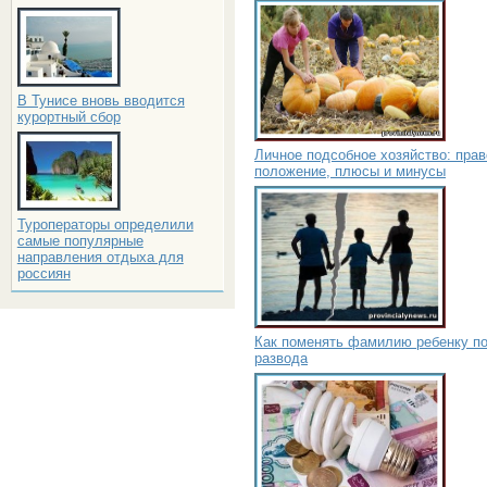
В Тунисе вновь вводится
курортный сбор
Личное подсобное хозяйство: пра
положение, плюсы и минусы
Туроператоры определили
самые популярные
направления отдыха для
россиян
Как поменять фамилию ребенку п
развода