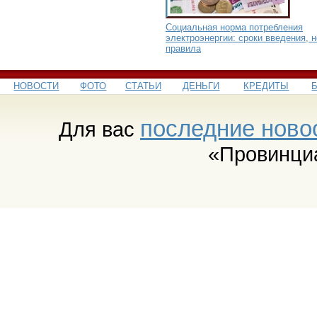
Социальная норма потребления
электроэнергии: сроки введения, 
правила
НОВОСТИ
ФОТО
СТАТЬИ
ДЕНЬГИ
КРЕДИТЫ
последние ново
Для вас
«Провинци