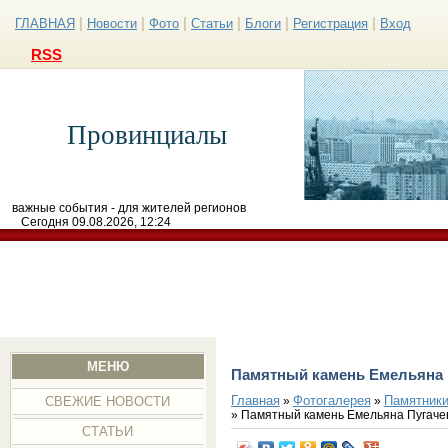
|
|
|
|
|
|
ГЛАВНАЯ
Новости
Фото
Статьи
Блоги
Регистрация
Вход
RSS
Провинциалы
важные события - для жителей регионов
Сегодня 09.08.2026, 12:24
МЕНЮ
Памятный камень Емельяна 
Главная
Фотогалерея
Памятники
»
»
СВЕЖИЕ НОВОСТИ
» Памятный камень Емельяна Пугаче
СТАТЬИ