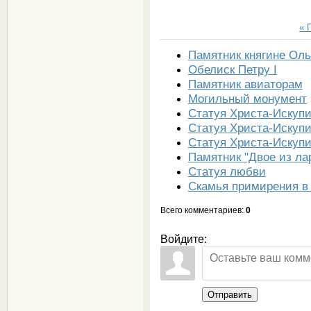
« 
Памятник княгине Оль
Обелиск Петру I
Памятник авиаторам
Могильный монумент
Статуя Христа-Искуп
Статуя Христа-Искупи
Статуя Христа-Искуп
Памятник "Двое из ла
Статуя любви
Скамья примирения в
Всего комментариев
:
0
Войдите:
Отправить