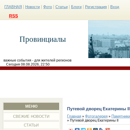
|
|
|
|
|
|
ГЛАВНАЯ
Новости
Фото
Статьи
Блоги
Регистрация
Вход
RSS
Провинциалы
важные события - для жителей регионов
Сегодня 08.08.2026, 22:50
МЕНЮ
Путевой дворец Екатерины I
Главная
Фотогалерея
Памятники
»
»
СВЕЖИЕ НОВОСТИ
» Путевой дворец Екатерины II
СТАТЬИ