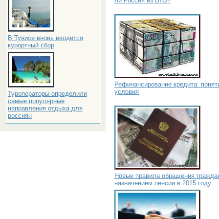
ли Россия из ВТО?
В Тунисе вновь вводится
курортный сбор
Рефинансирование кредита: понят
условия
Туроператоры определили
самые популярные
направления отдыха для
россиян
Новые правила обращения гражда
назначением пенсии в 2015 году