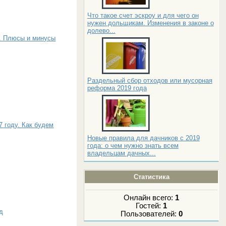
Что такое счет эскроу и для чего он
нужен дольщикам. Изменения в законе о
долево...
. Плюсы и минусы
Раздельный сбор отходов или мусорная
реформа 2019 года
 году. Как будем
Новые правила для дачников с 2019
года: о чем нужно знать всем
владельцам дачных...
Статистика
Онлайн всего:
1
Гостей:
1
од
Пользователей:
0