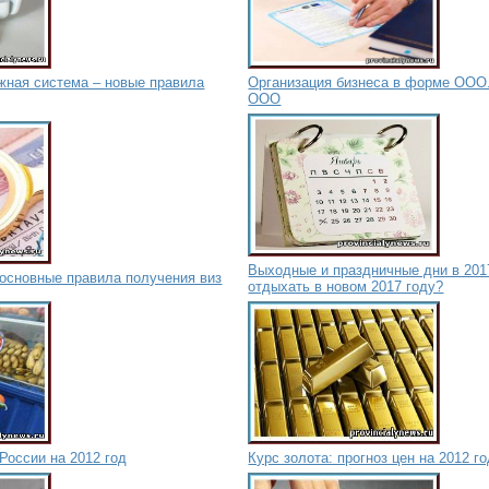
жная система – новые правила
Организация бизнеса в форме ООО
ООО
Выходные и праздничные дни в 2017
основные правила получения виз
отдыхать в новом 2017 году?
России на 2012 год
Курс золота: прогноз цен на 2012 г