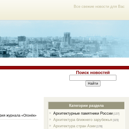
Все свежие новости для Вас
Поиск новостей
Категории раздела
Архитектурные памятники России
[137]
фия журнала «Огонёк»
Архитектура ближнего зарубежья
[115]
Архитектура стран Азии
[178]