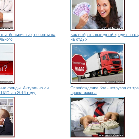
нты: больничные, рецепты на
Как выбрать выгодный кредит на о
ольного
на отдых
ные фонды. Актуально ли
Освобождение большегрузов от тра
 ПИФы в 2014 году
проект закона