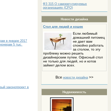
ФЗ 315 О саморегулируемых
организациях (СРО)
Новости дизайна
Стол для людей и кошек
Если любимый
домашний питомец
ам в январе 2017
не дает вам
ионерам 5 тыс.
спокойно работать
за столом, то эту
проблему можно решить
дизайнерским путем. Офисный стол
не только для людей, но и котов
займет делом всех.
Все
>>
новости дизайна
вый законопроект в
Недвижимость