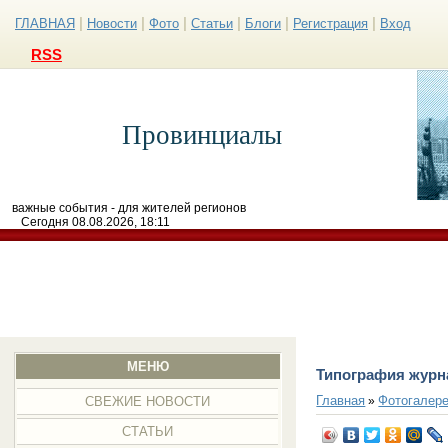
|
|
|
|
|
|
ГЛАВНАЯ
Новости
Фото
Статьи
Блоги
Регистрация
Вход
RSS
Провинциалы
важные события - для жителей регионов
Сегодня 08.08.2026, 18:11
МЕНЮ
Типография журн
Главная
Фотогалер
»
СВЕЖИЕ НОВОСТИ
СТАТЬИ