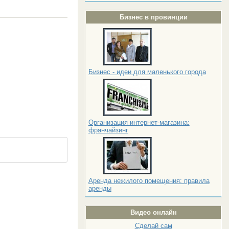
Бизнес в провинции
Бизнес - идеи для маленького города
Организация интернет-магазина:
франчайзинг
Аренда нежилого помещения: правила
аренды
Видео онлайн
Сделай сам