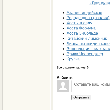
« Предыдуща
Азалия индийская
Рододендрон (азалия)
Хосты в саду
Хоста Форчуна
Хоста Зибольда
Китайский лимонник
Лиана актинидия коло
Эшшольция - мак кал
Эрика Челленджер
Крупка
Всего комментариев
:
0
Войдите:
Отправить