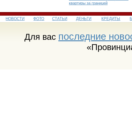
квартиры за границей
НОВОСТИ
ФОТО
СТАТЬИ
ДЕНЬГИ
КРЕДИТЫ
последние ново
Для вас
«Провинци