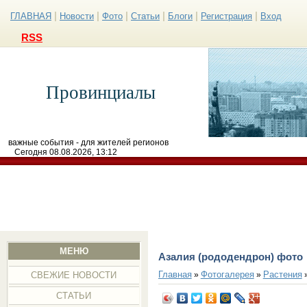
|
|
|
|
|
|
ГЛАВНАЯ
Новости
Фото
Статьи
Блоги
Регистрация
Вход
RSS
Провинциалы
важные события - для жителей регионов
Сегодня 08.08.2026, 13:12
МЕНЮ
Азалия (рододендрон) фото
Главная
Фотогалерея
Растения
»
»
СВЕЖИЕ НОВОСТИ
СТАТЬИ