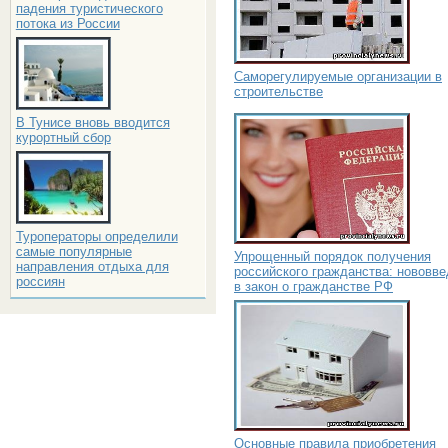
падения туристического
потока из России
Саморегулируемые организации в
строительстве
В Тунисе вновь вводится
курортный сбор
Туроператоры определили
самые популярные
Упрощенный порядок получения
направления отдыха для
российского гражданства: нововв
россиян
в закон о гражданстве РФ
Основные правила приобретения