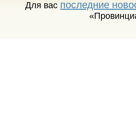
последние ново
Для вас
«Провинци