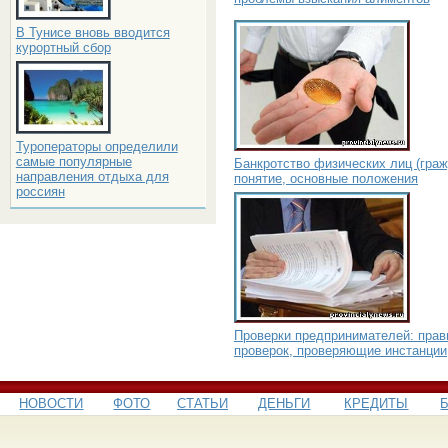
В Тунисе вновь вводится
курортный сбор
Туроператоры определили
самые популярные
Банкротство физических лиц (граж
направления отдыха для
понятие, основные положения
россиян
Проверки предпринимателей: прав
проверок, проверяющие инстанции
НОВОСТИ
ФОТО
СТАТЬИ
ДЕНЬГИ
КРЕДИТЫ