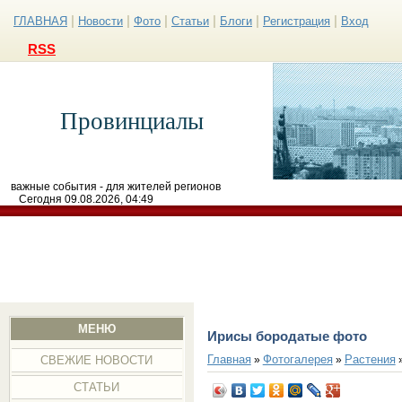
|
|
|
|
|
|
ГЛАВНАЯ
Новости
Фото
Статьи
Блоги
Регистрация
Вход
RSS
Провинциалы
важные события - для жителей регионов
Сегодня 09.08.2026, 04:49
МЕНЮ
Ирисы бородатые фото
Главная
Фотогалерея
Растения
»
»
СВЕЖИЕ НОВОСТИ
СТАТЬИ