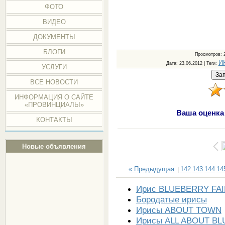
ФОТО
ВИДЕО
ДОКУМЕНТЫ
БЛОГИ
Просмотров
: 
И
Дата
: 23.06.2012 |
Теги
:
УСЛУГИ
ВСЕ НОВОСТИ
ИНФОРМАЦИЯ О САЙТЕ
«ПРОВИНЦИАЛЫ»
Ваша оценка
КОНТАКТЫ
Новые объявления
« Предыдущая
142
143
144
14
|
Ирис BLUEBERRY FAI
Бородатые ирисы
Ирисы ABOUT TOWN
Ирисы ALL ABOUT BL