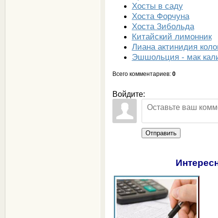
Хосты в саду
Хоста Форчуна
Хоста Зибольда
Китайский лимонник
Лиана актинидия коло
Эшшольция - мак кал
Всего комментариев
:
0
Войдите:
Отправить
Интересн