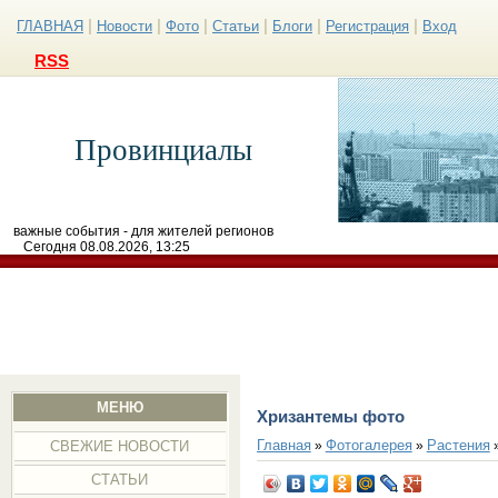
|
|
|
|
|
|
ГЛАВНАЯ
Новости
Фото
Статьи
Блоги
Регистрация
Вход
RSS
Провинциалы
важные события - для жителей регионов
Сегодня 08.08.2026, 13:25
МЕНЮ
Хризантемы фото
Главная
Фотогалерея
Растения
»
»
СВЕЖИЕ НОВОСТИ
СТАТЬИ