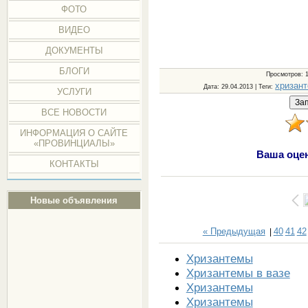
ФОТО
ВИДЕО
ДОКУМЕНТЫ
БЛОГИ
Просмотров
: 
хризан
Дата
: 29.04.2013 |
Теги
:
УСЛУГИ
ВСЕ НОВОСТИ
ИНФОРМАЦИЯ О САЙТЕ
«ПРОВИНЦИАЛЫ»
Ваша оце
КОНТАКТЫ
Новые объявления
« Предыдущая
40
41
42
|
Хризантемы
Хризантемы в вазе
Хризантемы
Хризантемы