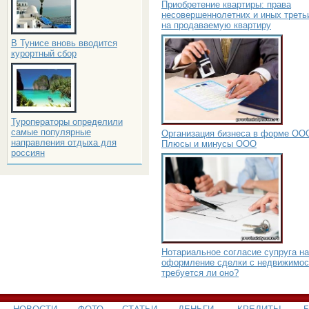
Приобретение квартиры: права
несовершеннолетних и иных треть
на продаваемую квартиру
В Тунисе вновь вводится
курортный сбор
Туроператоры определили
самые популярные
Организация бизнеса в форме ОО
направления отдыха для
Плюсы и минусы ООО
россиян
Нотариальное согласие супруга на
оформление сделки с недвижимос
требуется ли оно?