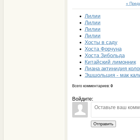
« Пре
Лилии
Лилии
Лилии
Лилии
Хосты в саду
Хоста Форчуна
Хоста Зибольда
Китайский лимонник
Лиана актинидия коло
Эшшольция - мак кал
Всего комментариев
:
0
Войдите:
Отправить