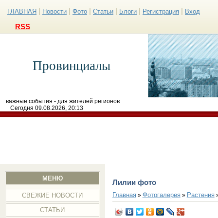
|
|
|
|
|
|
ГЛАВНАЯ
Новости
Фото
Статьи
Блоги
Регистрация
Вход
RSS
Провинциалы
важные события - для жителей регионов
Сегодня 09.08.2026, 20:13
МЕНЮ
Лилии фото
Главная
Фотогалерея
Растения
»
»
СВЕЖИЕ НОВОСТИ
СТАТЬИ