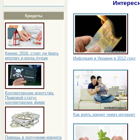
Интересн
Кредиты
Кризис 2016: стоит ли брать
ипотеку и когда лучше
Инфляция в Украине в 2012 году
Коллекторские агентства.
Правовой статус
коллекторских фирм
Как взять кредит через интернет
Помощь в получении кредита